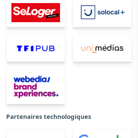
Partenaires technologiques