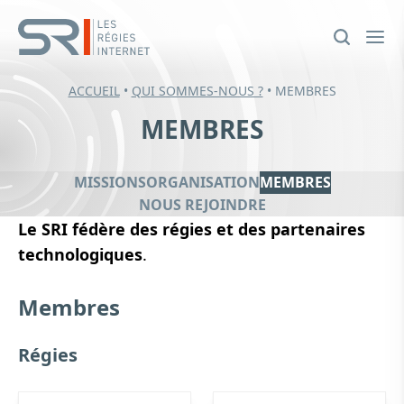
ACCUEIL
•
QUI SOMMES-NOUS ?
•
MEMBRES
MEMBRES
MISSIONS
ORGANISATION
MEMBRES
NOUS REJOINDRE
Le SRI fédère des régies et des partenaires
technologiques
.
Membres
Régies