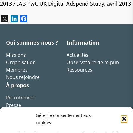
2013 / IAB PwC UK Digital Adspend Study, avril 2013
X
LinkedIn
Facebook
Qui sommes-nous ?
Information
Missions
Actualités
Organisation
Observatoire de l’e-pub
Membres
Ressources
Nous rejoindre
À propos
Recrutement
Presse
Contact
Gérer le consentement aux
cookies