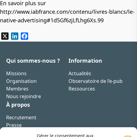
En savoir plus sur
http://www.iabfrance.com/contenu/livres-blancs/le-
native-advertising#1d5Gf6zjLfLhg6Xs.99
X
LinkedIn
Facebook
Qui sommes-nous ?
Information
Missions
Actualités
Organisation
Observatoire de l’e-pub
Membres
Ressources
Nous rejoindre
À propos
Recrutement
Presse
Contact
Gérer le consentement aux