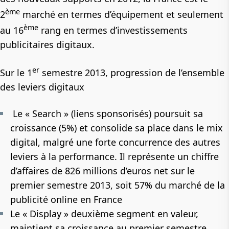
ème
2
marché en termes d’équipement et seulement
ème
au 16
rang en termes d’investissements
publicitaires digitaux.
er
Sur le 1
semestre 2013, progression de l’ensemble
des leviers digitaux
Le «
Search »
(liens sponsorisés) poursuit sa
croissance
(5%)
et consolide sa place dans le mix
digital, malgré une forte concurrence des autres
leviers à la performance. Il représente un chiffre
d’affaires de
826 millions d’euros
net sur le
premier semestre 2013, soit 57% du marché de la
publicité online en France
Le «
Display
» deuxième segment en valeur,
maintient sa croissance au premier semestre