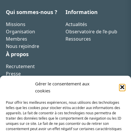
Qui sommes-nous ?
Information
Missions
Actualités
Organisation
Observatoire de l’e-pub
Membres
Ressources
Nous rejoindre
À propos
Recrutement
Presse
Contact
Gérer le consentement aux
cookies
Pour offrir les meilleures expériences, nous utilisons des technologies
telles que les cookies pour stocker et/ou accéder aux informations des
appareils. Le fait de consentir à ces technologies nous permettra de
Inscrivez-vous à la newsletter
traiter des données telles que le comportement de navigation ou les ID
uniques sur ce site. Le fait de ne pas consentir ou de retirer son
Vous recevrez régulièrement les dernières actualités
consentement peut avoir un effet négatif sur certaines caractéristiques