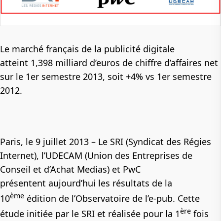
Le marché français de la publicité digitale
atteint 1,398 milliard d’euros de chiffre d’affaires net
sur le 1er semestre 2013, soit +4% vs 1er semestre
2012.
Paris, le 9 juillet 2013 –
Le SRI
(Syndicat des Régies
Internet)
, l’UDECAM
(Union des Entreprises de
Conseil et d’Achat Medias)
et PwC
présentent
aujourd’hui les résultats de la
ème
10
édition de l’Observatoire de l’e-pub.
Cette
ère
étude initiée par le SRI et réalisée pour la 1
fois