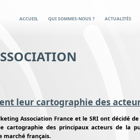
ACCUEIL
QUI SOMMES-NOUS ?
ACTUALITÉS
SSOCIATION
ent leur cartographie des acteur
eting Association France et le SRI ont décidé de 
e cartographie des principaux acteurs de la pu
e marché français.