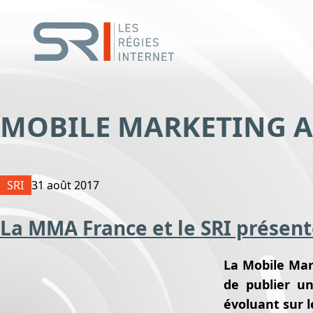
MOBILE MARKETING A
SRI
31 août 2017
La MMA France et le SRI présent
La Mobile Mark
de publier un
évoluant sur l