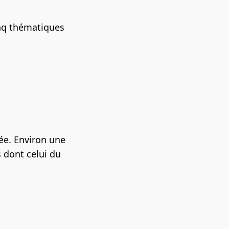
inq thématiques
ée. Environ une
 dont celui du