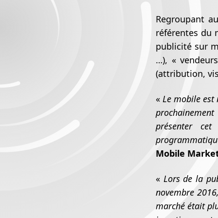
Regroupant au
référentes du m
publicité sur 
…), « vendeurs
(attribution, v
«
Le mobile est 
prochainement l
présenter cet
programmatiqu
Mobile Market
«
Lors de la pu
novembre 2016, 
marché était pl