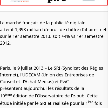
Le marché français de la publicité digitale
atteint 1,398 milliard d’euros de chiffre d’affaires net
sur le 1er semestre 2013, soit +4% vs 1er semestre
2012.
Paris, le 9 juillet 2013 –
Le SRI
(Syndicat des Régies
Internet)
, l’UDECAM
(Union des Entreprises de
Conseil et d’Achat Medias)
et PwC
présentent
aujourd’hui les résultats de la
ème
10
édition de l’Observatoire de l’e-pub.
Cette
ère
étude initiée par le SRI et réalisée pour la 1
fois