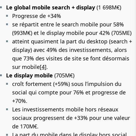
Le global mobile search + display
(1 698M€)
Progresse de +34%
se répartit entre le search mobile pour 58%
(993M€) et le display mobile pour 42% (705ME)
atteint quasiment la part du desktop (search +
display) avec 49% des investissements, alors
que 73% des visites de site se font désormais
sur mobile
[4]
.
Le display mobile
(705M€)
croît fortement (+59%) sous l’impulsion du
social qui compte pour 76% et progresse de
+70%.
Les investissements mobile hors réseaux
sociaux progressent de +33% pour une valeur
de 170M€.
La part du mobile dans le display hors social