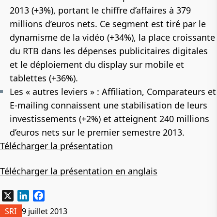
2013
(+3%)
, portant le chiffre d’affaires à
379
millions d’euros nets
. Ce segment est tiré par le
dynamisme de la vidéo (+34%), la place croissante
du RTB dans les dépenses publicitaires digitales
et le déploiement du display sur mobile et
tablettes (+36%).
Les « autres leviers » : Affiliation, Comparateurs et
E-mailing connaissent une stabilisation de leurs
investissements
(+2%)
et atteignent
240 millions
d’euros nets
sur le premier semestre 2013.
Télécharger la présentation
Télécharger la présentation en anglais
X
LinkedIn
Facebook
SRI
9 juillet 2013