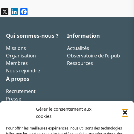
X
LinkedIn
Facebook
Qui sommes-nous ?
Information
Missions
Actualités
Organisation
Observatoire de l’e-pub
Membres
Ressources
Nous rejoindre
À propos
Recrutement
Presse
Contact
Gérer le consentement aux
cookies
Pour offrir les meilleures expériences, nous utilisons des technologies
telles que les cookies pour stocker et/ou accéder aux informations des