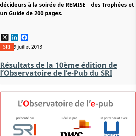
décideurs à la soirée de
REMISE
des Trophées et
un Guide de 200 pages.
X
LinkedIn
Facebook
SRI
9 juillet 2013
Résultats de la 10ème édition de
l’Observatoire de l’e-Pub du SRI