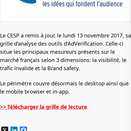
Le CESP a remis à jour, le lundi 13 novembre 2017, sa
grille d’analyse des outils d’AdVerification. Celle-ci
situe les principaux mesureurs présents sur le
marché français selon 3 dimensions: la visibilité, le
trafic invalide et la Brand safety.
Le périmètre couvre désormais le desktop ainsi que
le mobile browser et in-app.
>> Télécharger la grille de lecture
X
LinkedIn
Facebook