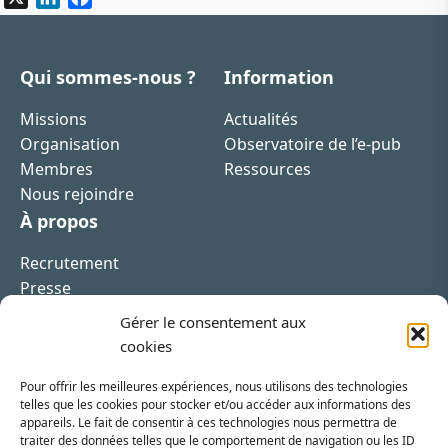
Qui sommes-nous ?
Information
Missions
Actualités
Organisation
Observatoire de l’e-pub
Membres
Ressources
Nous rejoindre
À propos
Recrutement
Presse
Contact
Gérer le consentement aux
cookies
Pour offrir les meilleures expériences, nous utilisons des technologies
telles que les cookies pour stocker et/ou accéder aux informations des
appareils. Le fait de consentir à ces technologies nous permettra de
Inscrivez-vous à la newsletter
traiter des données telles que le comportement de navigation ou les ID