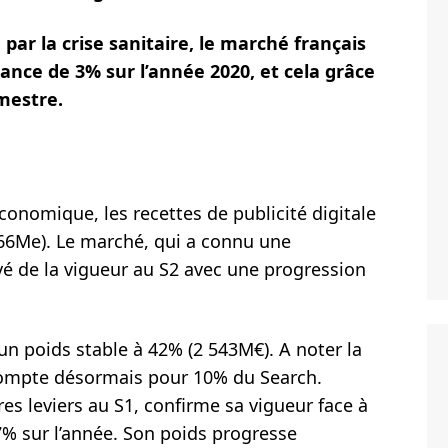
ar la crise sanitaire, le marché français
ance de 3% sur l’année 2020, et cela grâce
mestre.
économique, les recettes de publicité digitale
066Me). Le marché, qui a connu une
vé de la vigueur au S2 avec une progression
un poids stable à 42% (2 543M€). A noter la
compte désormais pour 10% du Search.
es leviers au S1, confirme sa vigueur face à
7% sur l’année. Son poids progresse