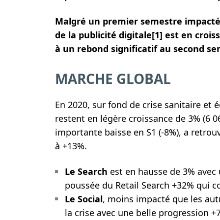
Malgré un premier semestre impacté p
de la publicité digitale
[1]
est en croiss
à un rebond significatif au second se
MARCHE GLOBAL
En 2020, sur fond de crise sanitaire et 
restent en légère croissance de 3% (6 
importante baisse en S1 (-8%), a retrou
à +13%.
Le Search
est en hausse de 3% avec 
poussée du Retail Search +32% qui 
Le Social
, moins impacté que les autr
la crise avec une belle progression +