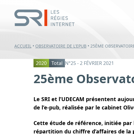
ACCUEIL
•
OBSERVATOIRE DE L'EPUB
•
25ÈME OBSERVATOIRE
2020
Total
N°25 - 2 FÉVRIER 2021
25ème Observatoi
Le SRI et l’UDECAM présentent aujour
de l’e-pub,
réalisée par le cabinet Ol
Cette étude de référence, initiée par l
répartition du chiffre d’affaires de la 