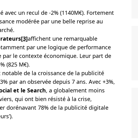
cté avec un recul de -2% (1140M€). Fortement
issance modérée par une belle reprise au
arché.
arateurs
[3]
affichent une remarquable
notamment par une logique de performance
e par le contexte économique. Leur part de
4% (825 M€).
notable de la croissance de la publicité
13% par an observée depuis 7 ans. Avec +3%,
ocial et le Search
, a globalement moins
iers, qui ont bien résisté à la crise,
er dorénavant 78% de la publicité digitale
urs’).