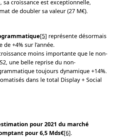
, sa croissance est exceptionnelle,
mat de doubler sa valeur (27 M€).
ogrammatique
[5]
représente désormais
e de +4% sur l’année.
croissance moins importante que le non-
2, une belle reprise du non-
grammatique toujours dynamique +14%.
omatisés dans le total Display + Social
estimation pour 2021 du marché
 comptant pour 6,5 Mds€
[6]
.