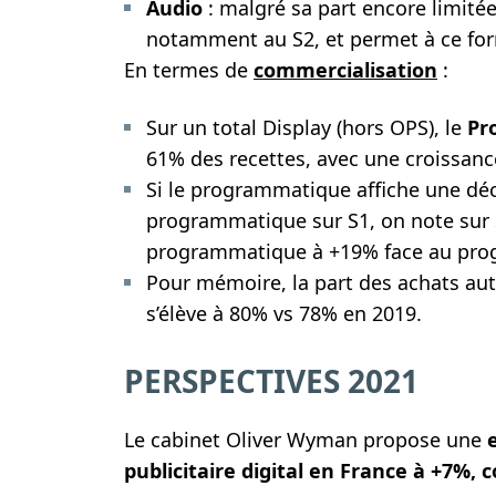
Audio
: malgré sa part encore limitée
notamment au S2, et permet à ce for
En termes de
commercialisation
:
Sur un total Display (hors OPS), le
Pr
61% des recettes, avec une croissanc
Si le programmatique affiche une dé
programmatique sur S1, on note sur S
programmatique à +19% face au pro
Pour mémoire, la part des achats aut
s’élève à 80% vs 78% en 2019.
PERSPECTIVES 2021
Le cabinet Oliver Wyman propose une
publicitaire digital en France à +7%,