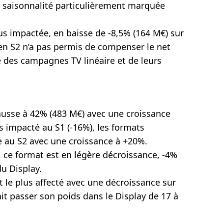
e saisonnalité particulièrement marquée
lus impactée, en baisse de -8,5% (164 M€) sur
en S2 n’a pas permis de compenser le net
ue des campagnes TV linéaire et de leurs
hausse à 42% (483 M€) avec une croissance
s impacté au S1 (-16%), les formats
e au S2 avec une croissance à +20%.
, ce format est en légère décroissance, -4%
u Display.
at le plus affecté avec une décroissance sur
ait passer son poids dans le Display de 17 à