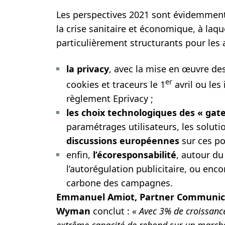
Les perspectives 2021 sont évidemment 
la crise sanitaire et économique, à laq
particulièrement structurants pour les a
la privacy
, avec la mise en œuvre d
er
cookies et traceurs le 1
avril ou les
règlement Eprivacy ;
les choix technologiques des « gat
paramétrages utilisateurs, les solut
discussions européennes
sur ces po
enfin,
l’écoresponsabilité
, autour du
l’autorégulation publicitaire, ou enc
carbone des campagnes.
Emmanuel Amiot, Partner Communicat
Wyman
conclut :
« Avec 3% de croissanc