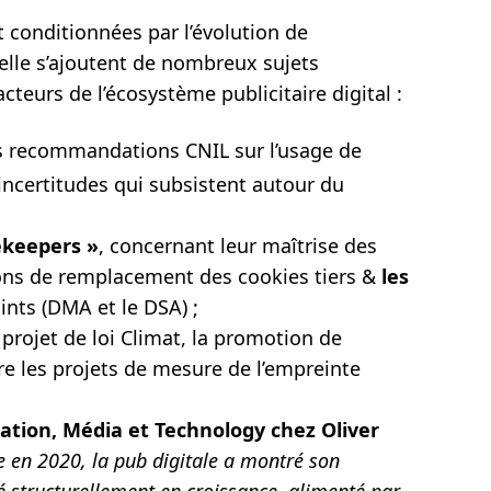
conditionnées par l’évolution de
uelle s’ajoutent de nombreux sujets
cteurs de l’écosystème publicitaire digital :
es recommandations CNIL sur l’usage de
 incertitudes qui subsistent autour du
ekeepers »
, concernant leur maîtrise des
ions de remplacement des cookies tiers &
les
ints (DMA et le DSA) ;
 projet de loi Climat, la promotion de
ore les projets de mesure de l’empreinte
ion, Média et Technology chez Oliver
e en 2020, la pub digitale a montré son