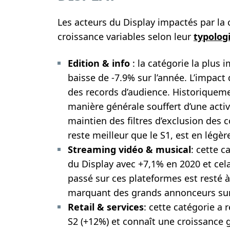
Les acteurs du Display impactés par la
croissance variables selon leur
typolog
Edition & info
: la catégorie la plus
baisse de -7.9% sur l’année. L’impact 
des records d’audience. Historiqueme
manière générale souffert d’une acti
maintien des filtres d’exclusion des 
reste meilleur que le S1, est en légèr
Streaming vidéo & musical
: cette c
du Display avec +7,1% en 2020 et cel
passé sur ces plateformes est resté à
marquant des grands annonceurs sur
Retail & services
: cette catégorie a 
S2 (+12%) et connaît une croissance 