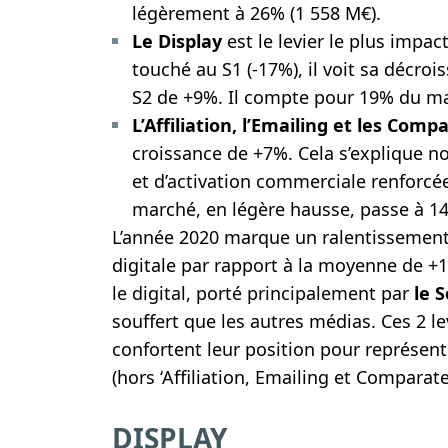
légèrement à 26% (1 558 M€).
Le Display
est le levier le plus impa
touché au S1 (-17%), il voit sa décro
S2 de +9%. Il compte pour 19% du m
L’Affiliation, l’Emailing et les Comp
croissance de +7%. Cela s’explique 
et d’activation commerciale renforcé
marché, en légère hausse, passe à 1
L’année 2020 marque un ralentissement 
digitale par rapport à la moyenne de +
le digital, porté principalement par
le S
souffert que les autres médias. Ces 2 lev
confortent leur position pour représent
(hors ‘Affiliation, Emailing et Comparate
DISPLAY