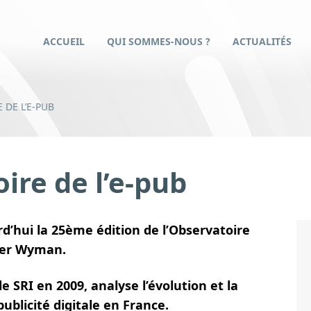
ACCUEIL
QUI SOMMES-NOUS ?
ACTUALITÉS
 DE L’E-PUB
re de l’e-pub
d’hui la 25ème édition de l’Observatoire
iver Wyman.
e SRI en 2009, analyse l’évolution et la
publicité digitale en France.