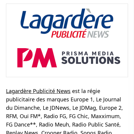
Lagardère Publicité News
est la régie
publicitaire des marques Europe 1, Le Journal
du Dimanche, Le JDNews, Le JDMag, Europe 2,
RFM, Ouï FM*, Radio FG, FG Chic, Maxximum,
FG Dance**, Radio Meuh, Radio Public Santé,
Replay News, Crooner Radio, Sonos Radio,