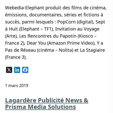
Webedia-Elephant produit des films de cinéma,
émissions, documentaires, séries et fictions à
succès, parmi lesquels : PopCorn (digital), Sept
à Huit (Elephant – TF1), Invitation au Voyage
(Arte), Les Rencontres du Papotin (Kiosco –
France 2), Dear You (Amazon Prime Video), Y a
Pas de Réseau (cinéma – Nolita) et La Stagiaire
(France 3).
X
LinkedIn
Facebook
1 mars 2019
Lagardère Publicité News &
Prisma Media Solutions