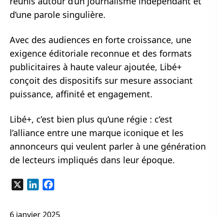
réunis autour d’un journalisme indépendant et
d’une parole singulière.
Avec des audiences en forte croissance, une
exigence éditoriale reconnue et des formats
publicitaires à haute valeur ajoutée, Libé+
conçoit des dispositifs sur mesure associant
puissance, affinité et engagement.
Libé+, c’est bien plus qu’une régie : c’est
l’alliance entre une marque iconique et les
annonceurs qui veulent parler à une génération
de lecteurs impliqués dans leur époque.
X
LinkedIn
Facebook
6 janvier 2025