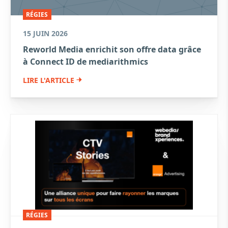
RÉGIES
15 JUIN 2026
Reworld Media enrichit son offre data grâce
à Connect ID de mediarithmics
LIRE L'ARTICLE
RÉGIES