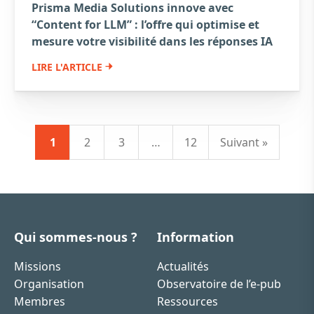
Prisma Media Solutions innove avec
“Content for LLM” : l’oﬀre qui optimise et
mesure votre visibilité dans les réponses IA
LIRE L'ARTICLE
1
2
3
…
12
Suivant »
Qui sommes-nous ?
Information
Missions
Actualités
Organisation
Observatoire de l’e-pub
Membres
Ressources