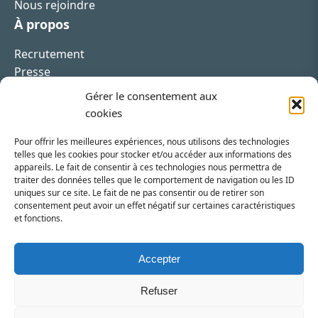
Nous rejoindre
À propos
Recrutement
Presse
Contact
Gérer le consentement aux
cookies
Pour offrir les meilleures expériences, nous utilisons des technologies
telles que les cookies pour stocker et/ou accéder aux informations des
appareils. Le fait de consentir à ces technologies nous permettra de
Inscrivez-vous à la newsletter
traiter des données telles que le comportement de navigation ou les ID
uniques sur ce site. Le fait de ne pas consentir ou de retirer son
Vous recevrez régulièrement les dernières actualités
consentement peut avoir un effet négatif sur certaines caractéristiques
et fonctions.
du SRI.
INSCRIPTION
Accepter
Refuser