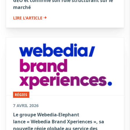
GEO et confirme son rôle structurant sur le
marché
LIRE L'ARTICLE
RÉGIES
7 AVRIL 2026
Le groupe Webedia-Elephant
lance « Webedia Brand Xperiences », sa
nouvelle régie globale au service des