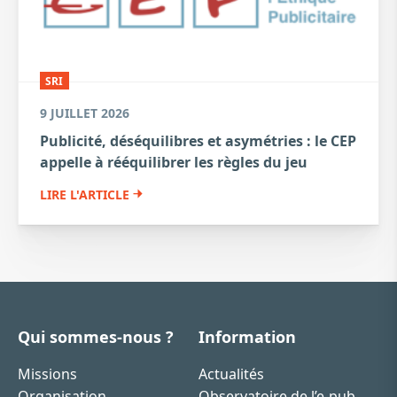
SRI
9 JUILLET 2026
Publicité, déséquilibres et asymétries : le CEP
appelle à rééquilibrer les règles du jeu
LIRE L'ARTICLE
Qui sommes-nous ?
Information
Missions
Actualités
Organisation
Observatoire de l’e-pub