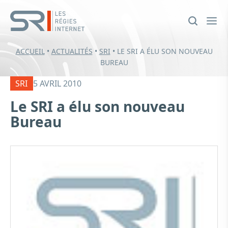
ACCUEIL
•
ACTUALITÉS
•
SRI
•
LE SRI A ÉLU SON NOUVEAU
BUREAU
SRI
5 AVRIL 2010
Le SRI a élu son nouveau
Bureau