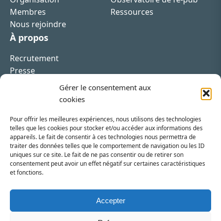
Membres
Ressources
Nous rejoindre
À propos
Recrutement
Presse
Contact
Gérer le consentement aux
cookies
Pour offrir les meilleures expériences, nous utilisons des technologies
telles que les cookies pour stocker et/ou accéder aux informations des
appareils. Le fait de consentir à ces technologies nous permettra de
Inscrivez-vous à la newsletter
traiter des données telles que le comportement de navigation ou les ID
uniques sur ce site. Le fait de ne pas consentir ou de retirer son
Vous recevrez régulièrement les dernières actualités
consentement peut avoir un effet négatif sur certaines caractéristiques
et fonctions.
du SRI.
INSCRIPTION
Accepter