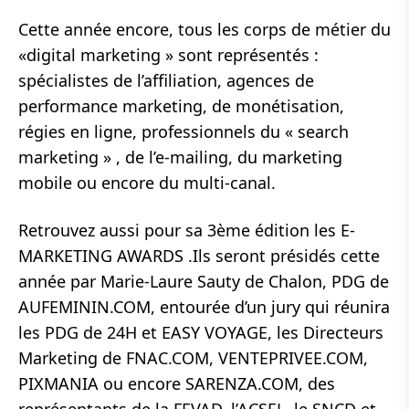
Cette année encore, tous les corps de métier du
«digital marketing » sont représentés :
spécialistes de l’affiliation, agences de
performance marketing, de monétisation,
régies en ligne, professionnels du « search
marketing » , de l’e-mailing, du marketing
mobile ou encore du multi-canal.
Retrouvez aussi pour sa 3ème édition les E-
MARKETING AWARDS .Ils seront présidés cette
année par Marie-Laure Sauty de Chalon, PDG de
AUFEMININ.COM, entourée d’un jury qui réunira
les PDG de 24H et EASY VOYAGE, les Directeurs
Marketing de FNAC.COM, VENTEPRIVEE.COM,
PIXMANIA ou encore SARENZA.COM, des
représentants de la FEVAD, l’ACSEL, le SNCD et