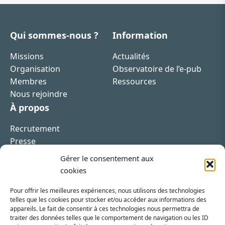
Qui sommes-nous ?
Information
Missions
Actualités
Organisation
Observatoire de l’e-pub
Membres
Ressources
Nous rejoindre
À propos
Recrutement
Presse
Contact
Gérer le consentement aux
cookies
Pour offrir les meilleures expériences, nous utilisons des technologies
telles que les cookies pour stocker et/ou accéder aux informations des
appareils. Le fait de consentir à ces technologies nous permettra de
Inscrivez-vous à la newsletter
traiter des données telles que le comportement de navigation ou les ID