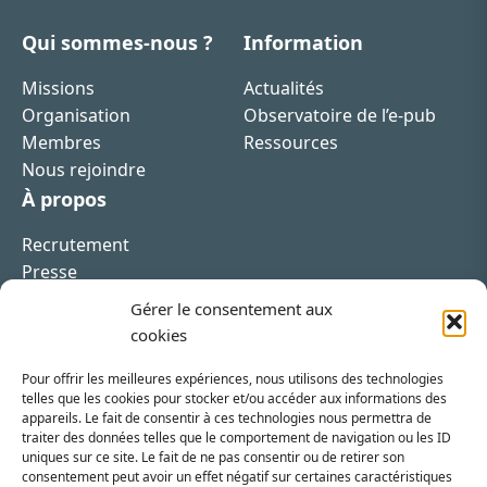
Qui sommes-nous ?
Information
Missions
Actualités
Organisation
Observatoire de l’e-pub
Membres
Ressources
Nous rejoindre
À propos
Recrutement
Presse
Contact
Gérer le consentement aux
cookies
Pour offrir les meilleures expériences, nous utilisons des technologies
telles que les cookies pour stocker et/ou accéder aux informations des
appareils. Le fait de consentir à ces technologies nous permettra de
Inscrivez-vous à la newsletter
traiter des données telles que le comportement de navigation ou les ID
uniques sur ce site. Le fait de ne pas consentir ou de retirer son
Vous recevrez régulièrement les dernières actualités
consentement peut avoir un effet négatif sur certaines caractéristiques