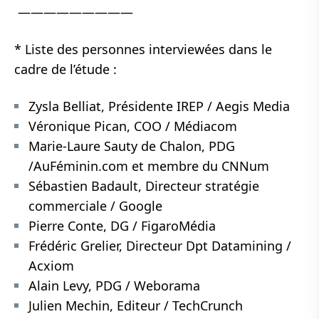
—————————
* Liste des personnes interviewées dans le
cadre de l’étude :
Zysla Belliat, Présidente IREP / Aegis Media
Véronique Pican, COO / Médiacom
Marie-Laure Sauty de Chalon, PDG
/AuFéminin.com et membre du CNNum
Sébastien Badault, Directeur stratégie
commerciale / Google
Pierre Conte, DG / FigaroMédia
Frédéric Grelier, Directeur Dpt Datamining /
Acxiom
Alain Levy, PDG / Weborama
Julien Mechin, Editeur / TechCrunch