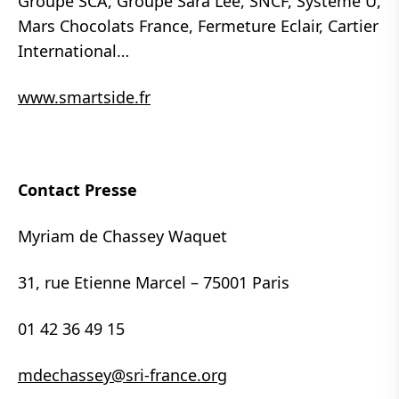
Groupe SCA, Groupe Sara Lee, SNCF, Système U,
Mars Chocolats France, Fermeture Eclair, Cartier
International…
www.smartside.fr
Contact Presse
Myriam de Chassey Waquet
31, rue Etienne Marcel – 75001 Paris
01 42 36 49 15
mdechassey@sri-france.org