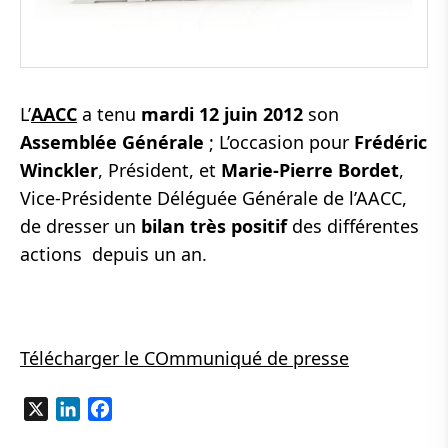
L’
AACC
a tenu
mardi 12 juin 2012
son
Assemblée Générale
; L’occasion pour
Frédéric
Winckler
, Président, et
Marie-Pierre Bordet
,
Vice-Présidente Déléguée Générale de l’AACC,
de dresser un
bilan très positif
des différentes
actions depuis un an.
Télécharger le COmmuniqué de presse
X
LinkedIn
Facebook