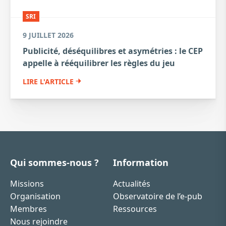
SRI
9 JUILLET 2026
Publicité, déséquilibres et asymétries : le CEP
appelle à rééquilibrer les règles du jeu
LIRE L'ARTICLE
Qui sommes-nous ?
Information
Missions
Actualités
Organisation
Observatoire de l’e-pub
Membres
Ressources
Nous rejoindre