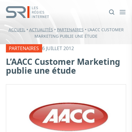
ACCUEIL
•
ACTUALITÉS
•
PARTENAIRES
•
L’AACC CUSTOMER
MARKETING PUBLIE UNE ÉTUDE
PARTENAIRES
6 JUILLET 2012
L’AACC Customer Marketing
publie une étude