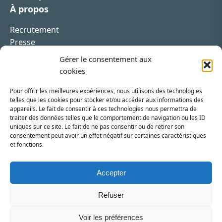
À propos
Recrutement
Presse
Contact
Gérer le consentement aux
cookies
Pour offrir les meilleures expériences, nous utilisons des technologies
telles que les cookies pour stocker et/ou accéder aux informations des
appareils. Le fait de consentir à ces technologies nous permettra de
Inscrivez-vous à la newsletter
traiter des données telles que le comportement de navigation ou les ID
uniques sur ce site. Le fait de ne pas consentir ou de retirer son
Vous recevrez régulièrement les dernières actualités
consentement peut avoir un effet négatif sur certaines caractéristiques
et fonctions.
du SRI.
INSCRIPTION
Accepter
Refuser
Voir les préférences