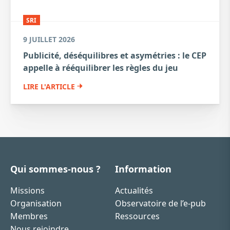
SRI
9 JUILLET 2026
Publicité, déséquilibres et asymétries : le CEP
appelle à rééquilibrer les règles du jeu
LIRE L'ARTICLE
Qui sommes-nous ?
Information
Missions
Actualités
Organisation
Observatoire de l’e-pub
Membres
Ressources
Nous rejoindre