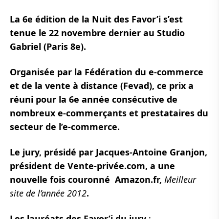
La 6e édition de la Nuit des Favor’i s’est
tenue le 22 novembre dernier au Studio
Gabriel (Paris 8e).
Organisée par la Fédération du e-commerce
et de la vente à distance (Fevad), ce prix a
réuni pour la 6e année consécutive d
e
nombreux e-commerçants et prestataires du
secteur de l’e-commerce.
Le jury, présidé par Jacques-Antoine Granjon,
président de Vente-privée.com, a une
nouvelle fois couronné Amazon.fr,
Meilleur
site de l’année 2012
.
Les lauréats des
Favor’i du
jury
: