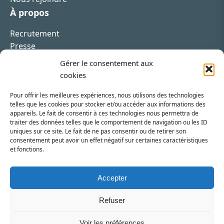
À propos
Recrutement
Presse
Contact
Gérer le consentement aux
cookies
Pour offrir les meilleures expériences, nous utilisons des technologies
telles que les cookies pour stocker et/ou accéder aux informations des
appareils. Le fait de consentir à ces technologies nous permettra de
Inscrivez-vous à la newsletter
traiter des données telles que le comportement de navigation ou les ID
uniques sur ce site. Le fait de ne pas consentir ou de retirer son
Vous recevrez régulièrement les dernières actualités
consentement peut avoir un effet négatif sur certaines caractéristiques
et fonctions.
du SRI.
INSCRIPTION
Accepter
Refuser
Voir les préférences