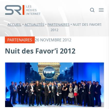
ACCUEIL
•
ACTUALITÉS
•
PARTENAIRES
•
NUIT DES FAVOR’I
2012
PARTENAIRES
26 NOVEMBRE 2012
Nuit des Favor’i 2012