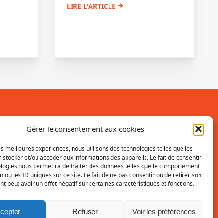
LIRE L'ARTICLE
Inscrivez-vous à la newsletter
Gérer le consentement aux cookies
Vous recevrez régulièrement les dernières
les meilleures expériences, nous utilisons des technologies telles que les
 stocker et/ou accéder aux informations des appareils. Le fait de consentir
actualités du SRI.
ologies nous permettra de traiter des données telles que le comportement
n ou les ID uniques sur ce site. Le fait de ne pas consentir ou de retirer son
INSCRIPTION
 peut avoir un effet négatif sur certaines caractéristiques et fonctions.
cepter
Refuser
Voir les préférences