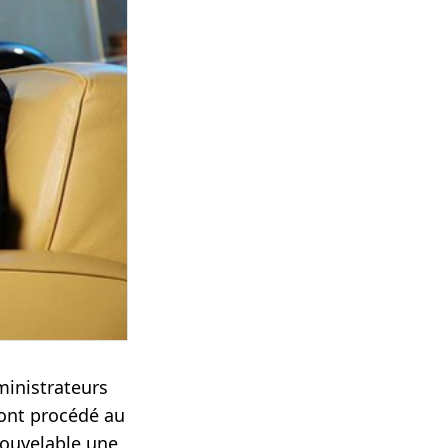
ministrateurs
 ont procédé au
nouvelable une