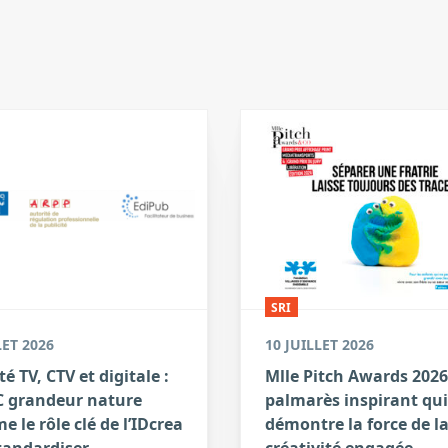
SRI
LET 2026
10 JUILLET 2026
té TV, CTV et digitale :
Mlle Pitch Awards 2026
 grandeur nature
palmarès inspirant qui
e le rôle clé de l’IDcrea
démontre la force de l
tandardiser
créativité engagée