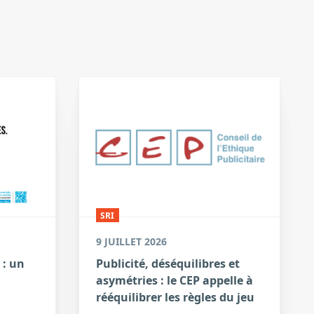
SRI
9 JUILLET 2026
 : un
Publicité, déséquilibres et
asymétries : le CEP appelle à
a
rééquilibrer les règles du jeu