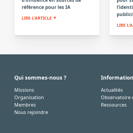
référence pour les IA
l’ident
publici
LIRE L'ARTICLE
LIRE L'
Qui sommes-nous ?
Informatio
Missions
Actualités
Organisation
Observatoire d
Membres
Ressources
Nous rejoindre