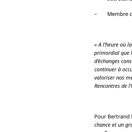
– Membre du
« A l’heure où la
primordial que 
d’échanges const
continuer à occ
valoriser nos mé
Rencontres de 
Pour Bertrand
chance et un gr