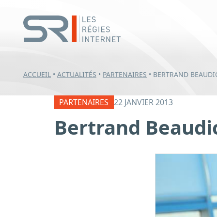
ACCUEIL
•
ACTUALITÉS
•
PARTENAIRES
•
BERTRAND BEAUDI
PARTENAIRES
22 JANVIER 2013
Bertrand Beaudi