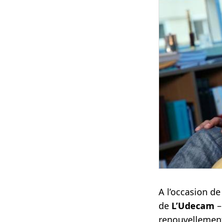
A l’occasion de
de
L’Udecam
–
renouvellement