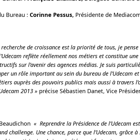
 Bureau :
Corinne Pessus,
Présidente de Mediaco
 recherche de croissance est la priorité de tous, je pense 
l’Udecam reflète réellement nos métiers et constitue une
ructifs sur l’avenir des agences médias. Je suis particuli
uper un rôle important au sein du bureau de l’Udecam et 
tiers auprès des pouvoirs publics mais aussi à travers l’
l’Udecam 2013 »
précise Sébastien Danet, Vice Préside
 Beaudichon
« Reprendre la Présidence de l’Udecam est 
and challenge. Une chance, parce que l’Udecam, grâce à 