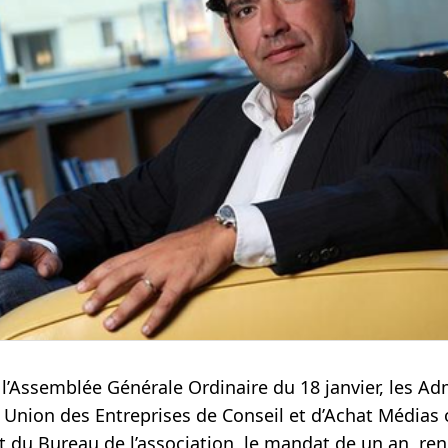
 l’Assemblée Générale Ordinaire du 18 janvier, les Ad
 Union des Entreprises de Conseil et d’Achat Médias
 du Bureau de l’association, le mandat de un an, re