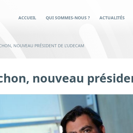
ACCUEIL
QUI SOMMES-NOUS ?
ACTUALITÉS
CHON, NOUVEAU PRÉSIDENT DE L’UDECAM
chon, nouveau préside