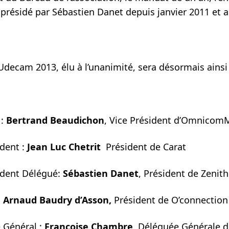
présidé par Sébastien Danet depuis janvier 2011 et a
Udecam 2013, élu à l’unanimité, sera désormais ainsi 
 :
Bertrand Beaudichon
, Vice Président d’Omnico
dent :
Jean Luc Chetrit
Président de Carat
dent Délégué:
Sébastien Danet
, Président de Zeni
:
Arnaud Baudry d’Asson,
Président de O’connection
Général :
Françoise Chambre,
Déléguée Générale d