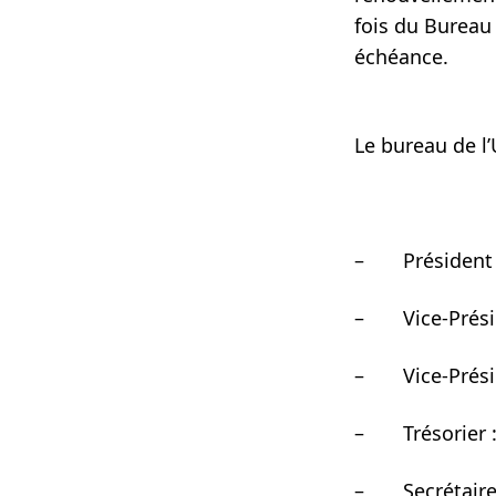
fois du Bureau 
échéance.
Le bureau de l’
– Président
– Vice-Prési
– Vice-Prési
– Trésorier 
– Secrétaire 