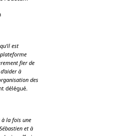
m
qu’il est
 plateforme
èrement fier de
d’aider à
organisation des
nt délégué.
à la fois une
Sébastien et à