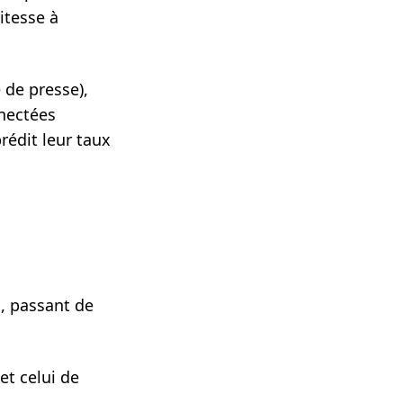
itesse à
 de presse),
nnectées
prédit leur taux
, passant de
et celui de