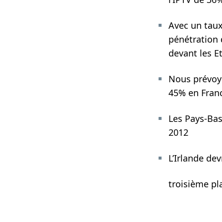
Avec un taux
pénétration 
devant les Et
Nous prévoyo
45% en Franc
Les Pays-Bas
2012
L’Irlande dev
troisième p