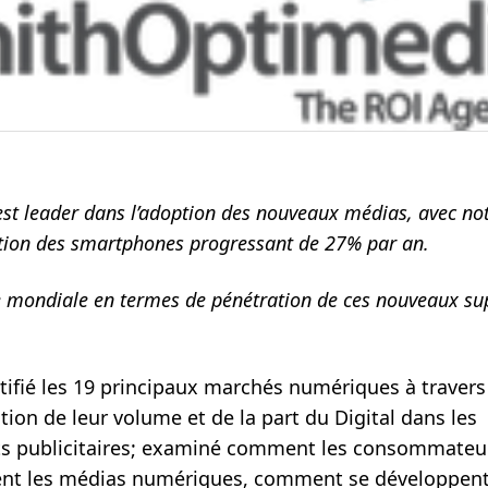
uest leader dans l’adoption des nouveaux médias, avec 
tion des smartphones progressant de 27% par an.
e mondiale en termes de pénétration de ces nouveaux su
ntifié les 19 principaux marchés numériques à traver
tion de leur volume et de la part du Digital dans les
ts publicitaires; examiné comment les consommateu
ent les médias numériques, comment se développent 