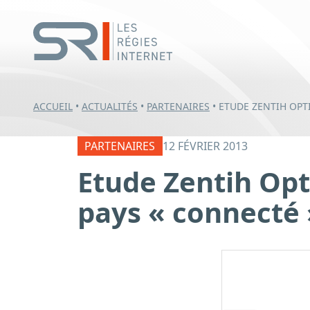
ACCUEIL
•
ACTUALITÉS
•
PARTENAIRES
•
ETUDE ZENTIH OPTI
PARTENAIRES
12 FÉVRIER 2013
Etude Zentih Opt
pays « connecté 