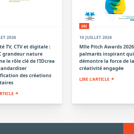
SRI
LET 2026
10 JUILLET 2026
té TV, CTV et digitale :
Mlle Pitch Awards 2026
 grandeur nature
palmarès inspirant qui
e le rôle clé de l’IDcrea
démontre la force de l
tandardiser
créativité engagée
ification des créations
LIRE L'ARTICLE
taires
ARTICLE