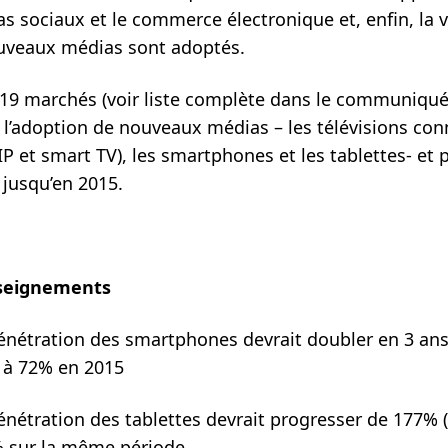
as sociaux et le commerce électronique et, enfin, la v
ouveaux médias sont adoptés.
 19 marchés (voir liste complète dans le communiqué
i l’adoption de nouveaux médias – les télévisions co
 IP et smart TV), les smartphones et les tablettes- et 
 jusqu’en 2015.
nseignements
énétration des smartphones devrait doubler en 3 ans
 à 72% en 2015
énétration des tablettes devrait progresser de 177% (
% sur la même période