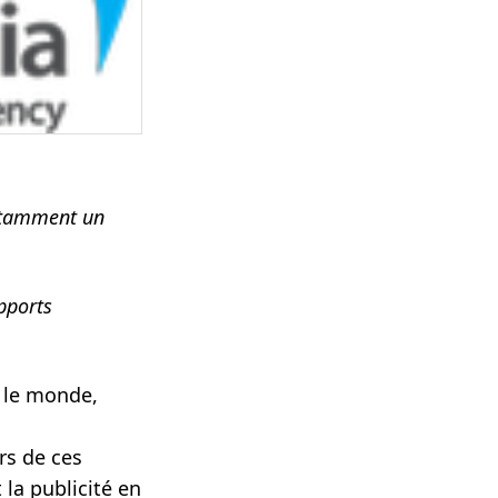
notamment un
pports
s le monde,
rs de ces
la publicité en