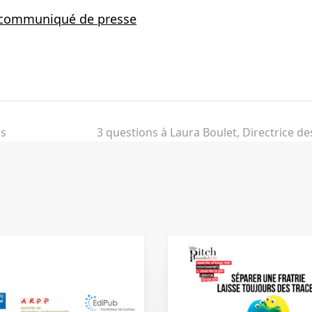
e communiqué de presse
ebook
as
3 questions à Laura Boulet, Directrice de