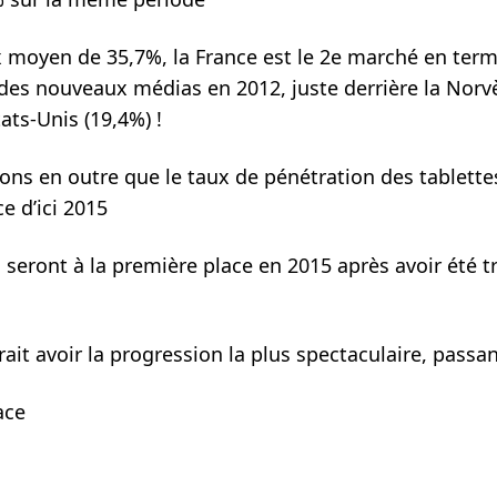
 moyen de 35,7%, la France est le 2e marché en ter
des nouveaux médias en 2012, juste derrière la Norvè
ats-Unis (19,4%) !
ns en outre que le taux de pénétration des tablette
e d’ici 2015
 seront à la première place en 2015 après avoir été 
rait avoir la progression la plus spectaculaire, passan
lace