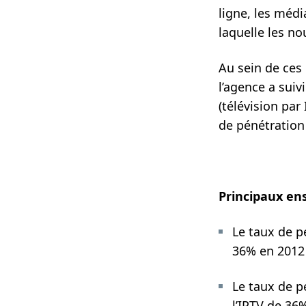
ligne, les médi
laquelle les n
Au sein de ces
l’agence a suiv
(télévision par
de pénétration
Principaux e
Le taux de p
36% en 2012
Le taux de p
l’IPTV de 36