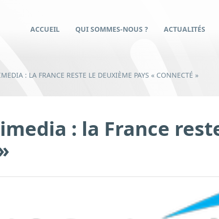
ACCUEIL
QUI SOMMES-NOUS ?
ACTUALITÉS
MEDIA : LA FRANCE RESTE LE DEUXIÈME PAYS « CONNECTÉ »
imedia : la France res
»