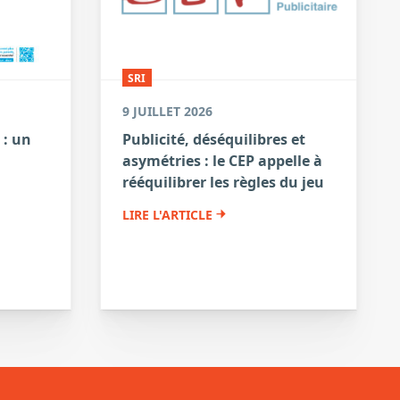
SRI
9 JUILLET 2026
 : un
Publicité, déséquilibres et
asymétries : le CEP appelle à
a
rééquilibrer les règles du jeu
LIRE L'ARTICLE