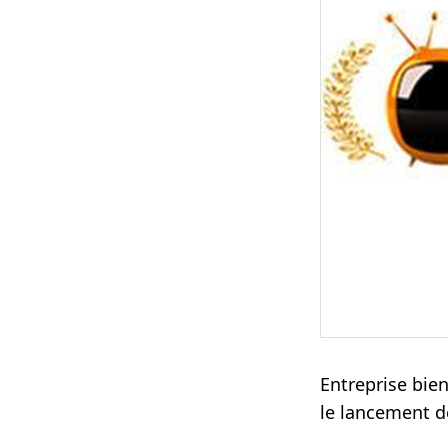
Entreprise bie
le lancement d