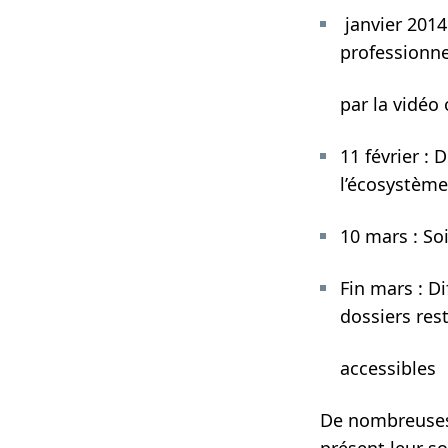
janvier 2014
professionne
par la vidéo 
11 février :
l’écosystème
10 mars : So
Fin mars : D
dossiers res
accessibles
De nombreuses 
présent leur s