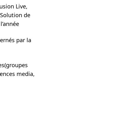
usion Live,
 Solution de
 l’année
ernés par la
ées(groupes
gences media,