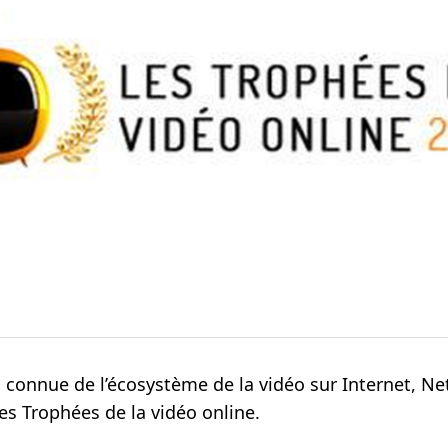
n connue de l’écosystème de la vidéo sur Internet, N
es Trophées de la vidéo online.