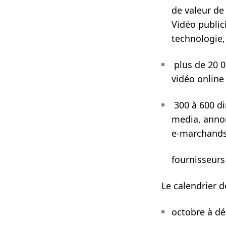
de valeur de 
Vidéo publici
technologie,
plus de 20 0
vidéo online
300 à 600 di
media, annon
e-marchands
fournisseurs
Le calendrier 
octobre à dé