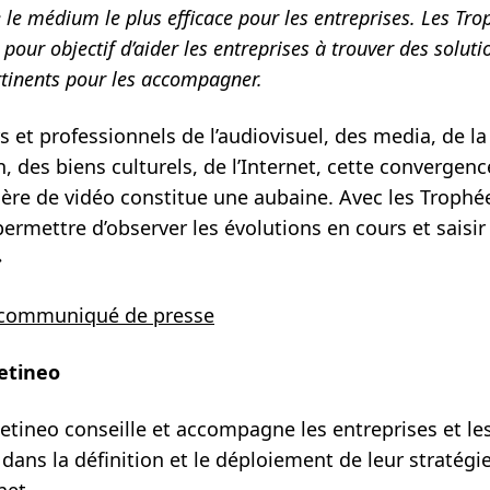
e le médium le plus efficace pour les entreprises. Les Tro
 pour objectif d’aider les entreprises à trouver des soluti
rtinents pour les accompagner.
s et professionnels de l’audiovisuel, des media, de la
des biens culturels, de l’Internet, cette convergenc
ière de vidéo constitue une aubaine. Avec les Trophé
ermettre d’observer les évolutions en cours et saisir
»
e communiqué de presse
etineo
etineo conseille et accompagne les entreprises et le
dans la définition et le déploiement de leur stratégi
net.