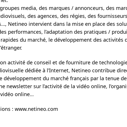
 groupes media, des marques / annonceurs, des mar
diovisuels, des agences, des régies, des fournisseur
…, Netineo intervient dans la mise en place des solu
des performances, l’adaptation des pratiques / produi
 rapides du marché, le développement des activités 
’étranger.
son activité de conseil et de fourniture de technologie
iovisuelle dédiée à l’Internet, Netineo contribue dir
 le développement du marché français par la tenue de
ne newsletter sur l’activité de la vidéo online, l’organ
 vidéo online…
tions : www.netineo.com
ebook