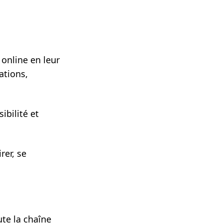
 online en leur
ations,
ibilité et
rer, se
te la chaîne