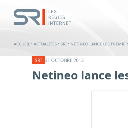
ACCUEIL
•
ACTUALITÉS
•
SRI
•
NETINEO LANCE LES PREMIER
SRI
31 OCTOBRE 2013
Netineo lance le