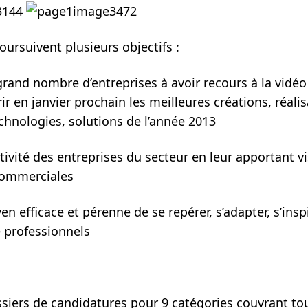
ursuivent plusieurs objectifs :
 grand nombre d’entreprises à avoir recours à la vidéo
ir en janvier prochain les meilleures créations, réalis
hnologies, solutions de l’année 2013
tivité des entreprises du secteur en leur apportant vis
commerciales
n efficace et pérenne de se repérer, s’adapter, s’inspi
e professionnels
siers de candidatures pour 9 catégories couvrant tou