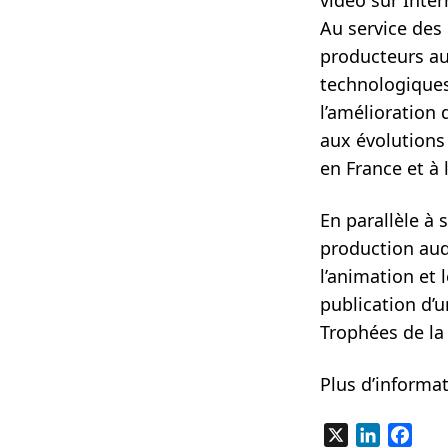
Au service des
producteurs au
technologiques
l’amélioration 
aux évolutions
en France et à l
En parallèle à 
production aud
l’animation et
publication d’u
Trophées de la
Plus d’informa
X
LinkedIn
Fac