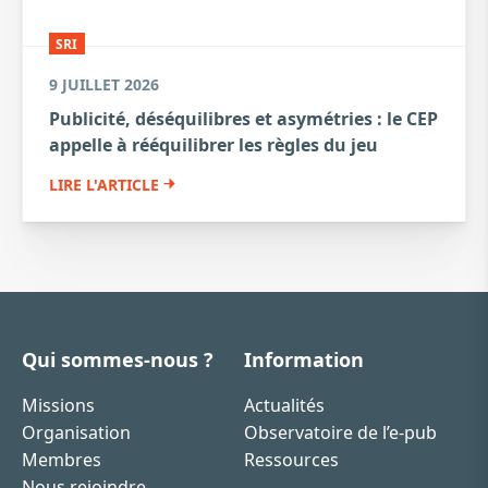
SRI
9 JUILLET 2026
Publicité, déséquilibres et asymétries : le CEP
appelle à rééquilibrer les règles du jeu
LIRE L'ARTICLE
Qui sommes-nous ?
Information
Missions
Actualités
Organisation
Observatoire de l’e-pub
Membres
Ressources
Nous rejoindre