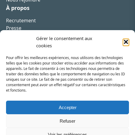
À propos
Recrutement
Presse
Contact
Gérer le consentement aux
cookies
Pour offrir les meilleures expériences, nous utilisons des technologies
telles que les cookies pour stocker et/ou accéder aux informations des
appareils. Le fait de consentir à ces technologies nous permettra de
Inscrivez-vous à la newsletter
traiter des données telles que le comportement de navigation ou les ID
uniques sur ce site. Le fait de ne pas consentir ou de retirer son
Vous recevrez régulièrement les dernières actualités
consentement peut avoir un effet négatif sur certaines caractéristiques
et fonctions.
du SRI.
INSCRIPTION
Accepter
Refuser
Voir les préférences