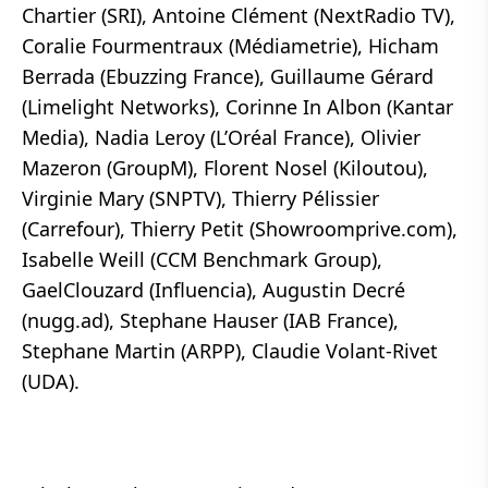
Chartier (SRI), Antoine Clément (NextRadio TV),
Coralie Fourmentraux (Médiametrie), Hicham
Berrada (Ebuzzing France), Guillaume Gérard
(Limelight Networks), Corinne In Albon (Kantar
Media), Nadia Leroy (L’Oréal France), Olivier
Mazeron (GroupM), Florent Nosel (Kiloutou),
Virginie Mary (SNPTV), Thierry Pélissier
(Carrefour), Thierry Petit (Showroomprive.com),
Isabelle Weill (CCM Benchmark Group),
GaelClouzard (Influencia), Augustin Decré
(nugg.ad), Stephane Hauser (IAB France),
Stephane Martin (ARPP), Claudie Volant-Rivet
(UDA).