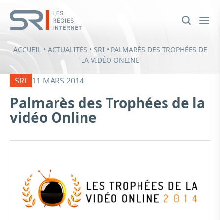
ACCUEIL
•
ACTUALITÉS
•
SRI
•
PALMARÈS DES TROPHÉES DE
LA VIDÉO ONLINE
SRI
11 MARS 2014
Palmarès des Trophées de la
vidéo Online