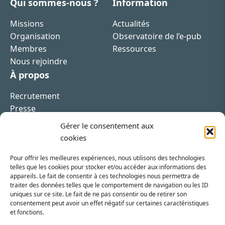
Qui sommes-nous ?
Information
Missions
Actualités
Organisation
Observatoire de l’e-pub
Membres
Ressources
Nous rejoindre
À propos
Recrutement
Presse
Contact
Gérer le consentement aux
cookies
Pour offrir les meilleures expériences, nous utilisons des technologies
telles que les cookies pour stocker et/ou accéder aux informations des
appareils. Le fait de consentir à ces technologies nous permettra de
Inscrivez-vous à la newsletter
traiter des données telles que le comportement de navigation ou les ID
uniques sur ce site. Le fait de ne pas consentir ou de retirer son
Vous recevrez régulièrement les dernières actualités
consentement peut avoir un effet négatif sur certaines caractéristiques
et fonctions.
du SRI.