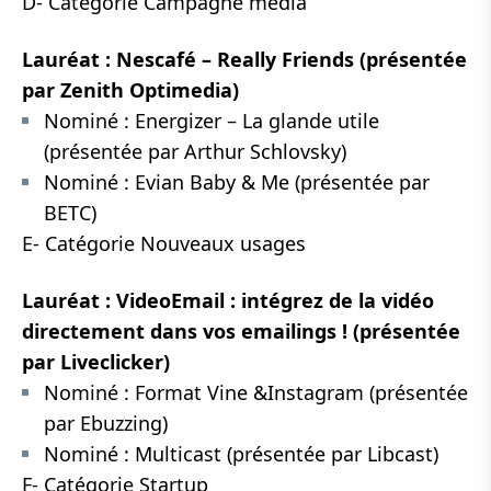
D- Catégorie Campagne media
Lauréat : Nescafé – Really Friends (présentée
par Zenith Optimedia)
Nominé : Energizer – La glande utile
(présentée par Arthur Schlovsky)
Nominé : Evian Baby & Me (présentée par
BETC)
E- Catégorie Nouveaux usages
Lauréat : VideoEmail : intégrez de la vidéo
directement dans vos emailings ! (présentée
par Liveclicker)
Nominé : Format Vine &Instagram (présentée
par Ebuzzing)
Nominé : Multicast (présentée par Libcast)
F- Catégorie Startup