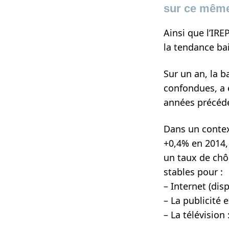
sur ce même
Ainsi que l’IRE
la tendance bai
Sur un an, la b
confondues, a 
années précéd
Dans un contex
+0,4% en 2014,
un taux de chô
stables pour :
– Internet (dis
– La publicité 
– La télévision