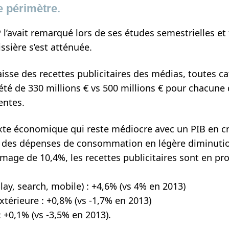
 périmètre.
P l’avait remarqué lors de ses études semestrielles et 
ssière s’est atténuée.
aisse des recettes publicitaires des médias, toutes c
été de 330 millions € vs 500 millions € pour chacune
entes.
te économique qui reste médiocre avec un PIB en c
 des dépenses de consommation en légère diminutio
mage de 10,4%, les recettes publicitaires sont en pr
play, search, mobile) : +4,6% (vs 4% en 2013)
extérieure : +0,8% (vs -1,7% en 2013)
 : +0,1% (vs -3,5% en 2013).