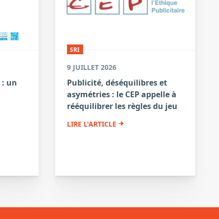
SRI
9 JUILLET 2026
 : un
Publicité, déséquilibres et
asymétries : le CEP appelle à
a
rééquilibrer les règles du jeu
LIRE L'ARTICLE