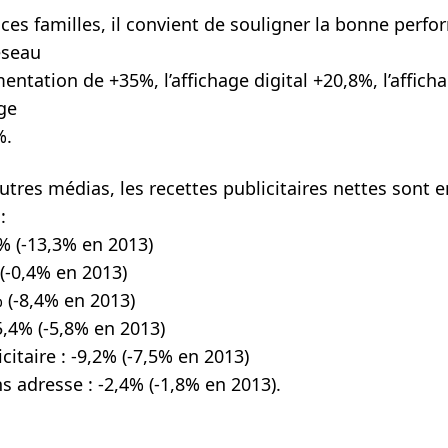
e ces familles, il convient de souligner la bonne perf
éseau
entation de +35%, l’affichage digital +20,8%, l’affic
age
%.
utres médias, les recettes publicitaires nettes sont e
:
% (-13,3% en 2013)
 (-0,4% en 2013)
% (-8,4% en 2013)
5,4% (-5,8% en 2013)
icitaire : -9,2% (-7,5% en 2013)
 adresse : -2,4% (-1,8% en 2013).