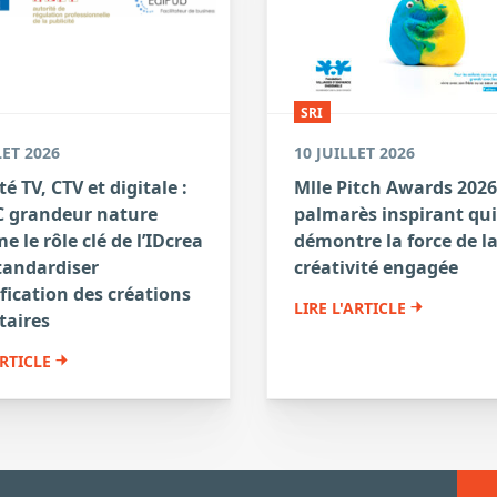
SRI
LET 2026
10 JUILLET 2026
té TV, CTV et digitale :
Mlle Pitch Awards 2026
 grandeur nature
palmarès inspirant qui
e le rôle clé de l’IDcrea
démontre la force de l
tandardiser
créativité engagée
ification des créations
LIRE L'ARTICLE
taires
ARTICLE