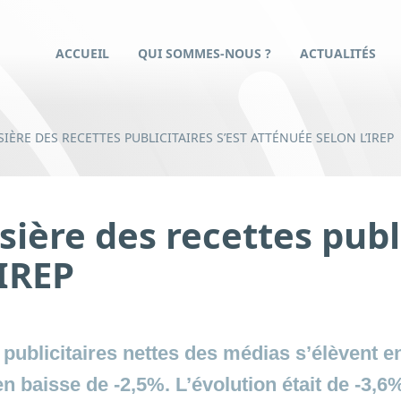
ACCUEIL
QUI SOMMES-NOUS ?
ACTUALITÉS
IÈRE DES RECETTES PUBLICITAIRES S’EST ATTÉNUÉE SELON L’IREP
ière des recettes publi
’IREP
 publicitaires nettes des médias s’élèvent e
 en baisse de -2,5%. L’évolution était de -3,