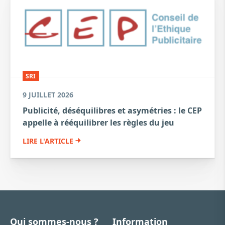
SRI
9 JUILLET 2026
Publicité, déséquilibres et asymétries : le CEP
appelle à rééquilibrer les règles du jeu
LIRE L'ARTICLE
Qui sommes-nous ?
Information