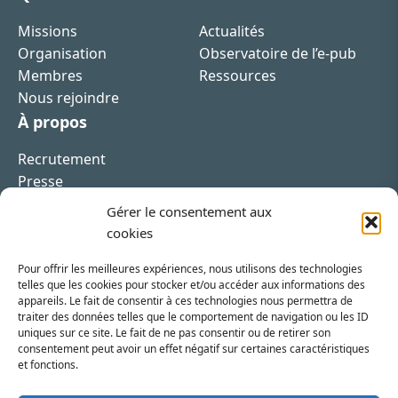
Missions
Actualités
Organisation
Observatoire de l’e-pub
Membres
Ressources
Nous rejoindre
À propos
Recrutement
Presse
Contact
Gérer le consentement aux
cookies
Pour offrir les meilleures expériences, nous utilisons des technologies
telles que les cookies pour stocker et/ou accéder aux informations des
appareils. Le fait de consentir à ces technologies nous permettra de
Inscrivez-vous à la newsletter
traiter des données telles que le comportement de navigation ou les ID
uniques sur ce site. Le fait de ne pas consentir ou de retirer son
Vous recevrez régulièrement les dernières actualités
consentement peut avoir un effet négatif sur certaines caractéristiques
et fonctions.
du SRI.