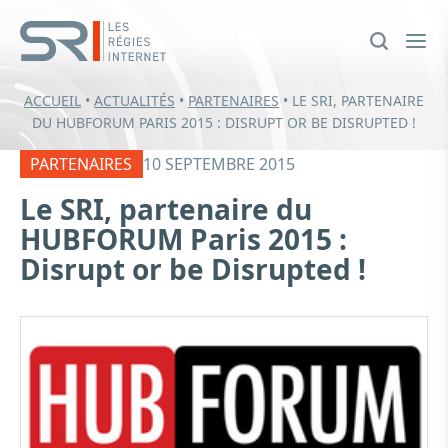
ACCUEIL
•
ACTUALITÉS
•
PARTENAIRES
•
LE SRI, PARTENAIRE
DU HUBFORUM PARIS 2015 : DISRUPT OR BE DISRUPTED !
PARTENAIRES
10 SEPTEMBRE 2015
Le SRI, partenaire du
HUBFORUM Paris 2015 :
Disrupt or be Disrupted !