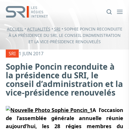
ACCUEIL
•
ACTUALITÉS
•
SRI
•
SOPHIE PONCIN RECONDUITE
À LA PRÉSIDENCE DU SRI, LE CONSEIL D’ADMINISTRATION
ET LA VICE-PRÉSIDENCE RENOUVELÉS
SRI
1 JUIN 2017
Sophie Poncin reconduite à
la présidence du SRI, le
conseil d’administration et la
vice-présidence renouvelés
A l’occasion
de l’assemblée générale annuelle réunie
aujourd’hui, les 28 régies membres du