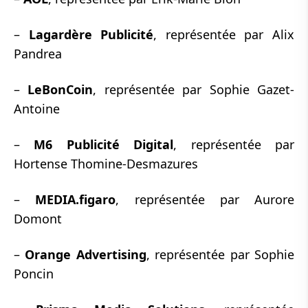
–
Lagardère Publicité
, représentée par Alix
Pandrea
–
LeBonCoin
, représentée par Sophie Gazet-
Antoine
–
M6 Publicité Digital
, représentée par
Hortense Thomine-Desmazures
–
MEDIA.figaro
, représentée par Aurore
Domont
–
Orange Advertising
, représentée par Sophie
Poncin