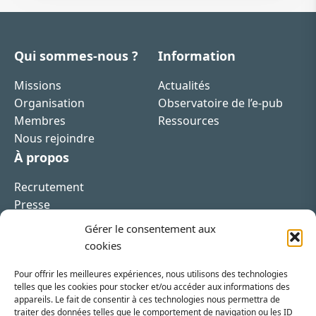
Qui sommes-nous ?
Information
Missions
Actualités
Organisation
Observatoire de l’e-pub
Membres
Ressources
Nous rejoindre
À propos
Recrutement
Presse
Contact
Gérer le consentement aux
cookies
Pour offrir les meilleures expériences, nous utilisons des technologies
telles que les cookies pour stocker et/ou accéder aux informations des
appareils. Le fait de consentir à ces technologies nous permettra de
Inscrivez-vous à la newsletter
traiter des données telles que le comportement de navigation ou les ID