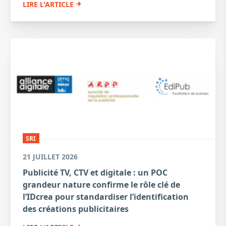
LIRE L'ARTICLE
SRI
21 JUILLET 2026
Publicité TV, CTV et digitale : un POC
grandeur nature confirme le rôle clé de
l’IDcrea pour standardiser l’identification
des créations publicitaires