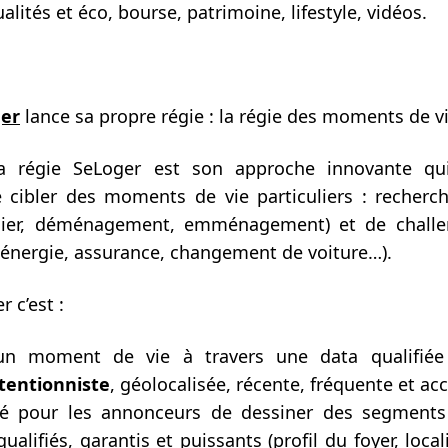
ualités et éco, bourse, patrimoine, lifestyle, vidéos.
er
lance sa propre régie : la régie des moments de vi
la régie SeLoger est son approche innovante qu
cibler des moments de vie particuliers : recherch
lier, déménagement, emménagement) et de challen
nergie, assurance, changement de voiture…).
 c’est :
’un moment de vie à travers une data qualifiée 
tentionniste
, géolocalisée, récente, fréquente et ac
ité pour les annonceurs de dessiner des segments
ualifiés, garantis et puissants (profil du foyer, local