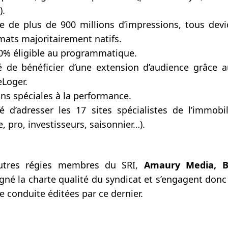
).
e de plus de 900 millions d’impressions, tous dev
mats majoritairement natifs.
0% éligible au programmatique.
é de bénéficier d’une extension d’audience grâce 
eLoger.
ns spéciales à la performance.
té d’adresser les 17 sites spécialistes de l’immob
, pro, investisseurs, saisonnier…).
tres régies membres du SRI,
Amaury Media, 
igné la charte qualité du syndicat et s’engagent donc
 conduite éditées par ce dernier.