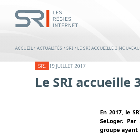
ACCUEIL
•
ACTUALITÉS
•
SRI
•
LE SRI ACCUEILLE 3 NOUVEA
SRI
19 JUILLET 2017
Le SRI accueill
En 2017, le S
SeLoger. Par 
groupe ayant r