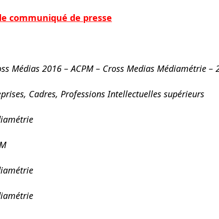
 le communiqué de presse
ross Médias 2016 – ACPM – Cross Medias Médiamétrie – 
prises, Cadres, Professions Intellectuelles supérieurs
diamétrie
PM
iamétrie
diamétrie