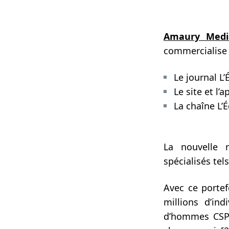
Amaury Medi
commercialise 
Le journal L’
Le site et l’a
La chaîne L’É
La nouvelle r
spécialisés tel
Avec ce portef
millions d’i
d’hommes CS