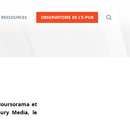
RESSOURCES
OBSERVATOIRE DE L’E-PUB
 Boursorama et
aury Media, le