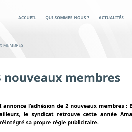
ACCUEIL
QUI SOMMES-NOUS ?
ACTUALITÉS
UX MEMBRES
e 3 nouveaux membres
RI annonce l’adhésion de 2 nouveaux membres :
ailleurs, le syndicat retrouve cette année Am
éintégré sa propre régie publicitaire.