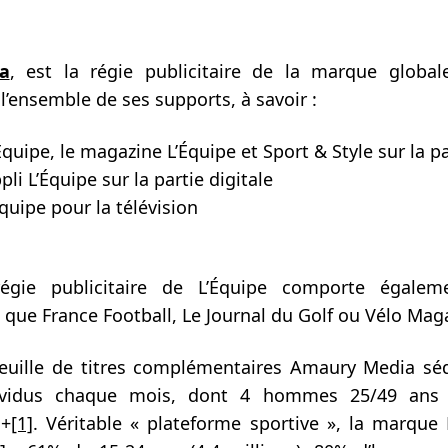
a
, est la régie publicitaire de la marque global
l’ensemble de ses supports, à savoir :
Équipe, le magazine L’Équipe et Sport & Style sur la pa
ppli L’Équipe sur la partie digitale
quipe pour la télévision
égie publicitaire de L’Équipe comporte égalem
s que France Football, Le Journal du Golf ou Vélo Mag
euille de titres complémentaires Amaury Media séd
ndividus chaque mois, dont 4 hommes 25/49 ans
P+
[1]
. Véritable « plateforme sportive », la marque 