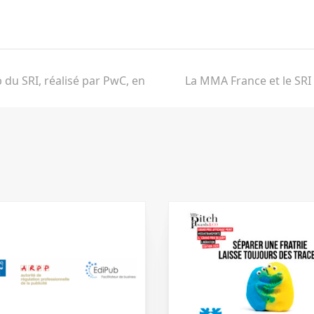
ebook
 du SRI, réalisé par PwC, en
La MMA France et le SRI