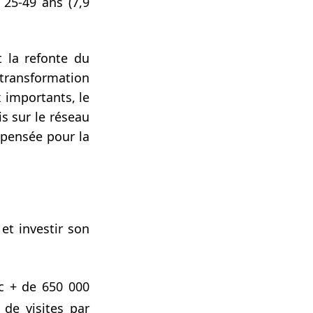
25-49 ans (7,9
 la refonte du
 transformation
x importants, le
s sur le réseau
epensée pour la
 et investir son
ec + de 650 000
 de visites par