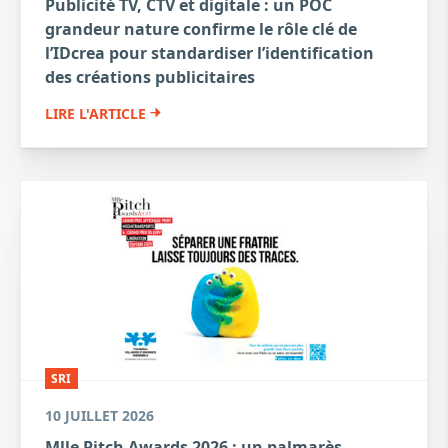
Publicité TV, CTV et digitale : un POC
grandeur nature confirme le rôle clé de
l’IDcrea pour standardiser l’identification
des créations publicitaires
LIRE L'ARTICLE
SRI
10 JUILLET 2026
Mlle Pitch Awards 2026 : un palmarès