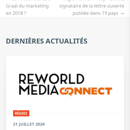
l’article
Graal du marketing
signataire de la lettre ouverte
en 2018 ?
publiée dans 19 pays
→
DERNIÈRES ACTUALITÉS
RÉGIES
21 JUILLET 2026