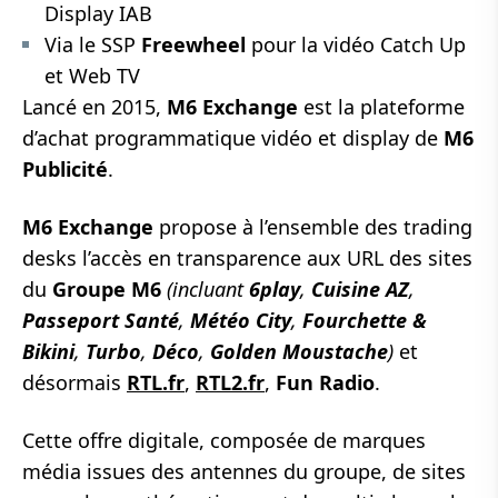
Display IAB
Via le SSP
Freewheel
pour la vidéo Catch Up
et Web TV
Lancé en 2015,
M6 Exchange
est la plateforme
d’achat programmatique vidéo et display de
M6
Publicité
.
M6 Exchange
propose à l’ensemble des trading
desks l’accès en transparence aux URL des sites
du
Groupe M6
(incluant
6play
,
Cuisine AZ
,
Passeport Santé
,
Météo City
,
Fourchette &
Bikini
,
Turbo
,
Déco
,
Golden Moustache
)
et
désormais
RTL.fr
,
RTL2.fr
,
Fun Radio
.
Cette offre digitale, composée de marques
média issues des antennes du groupe, de sites