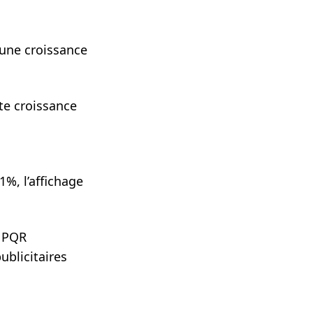
 une croissance
te croissance
1%, l’affichage
a PQR
ublicitaires