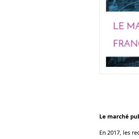
Le marché pub
En 2017, les re