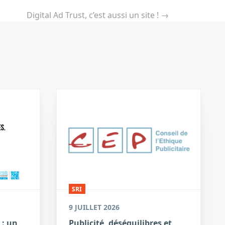
Digital Ad Trust, c’est aussi un site !
→
SRI
9 JUILLET 2026
 : un
Publicité, déséquilibres et