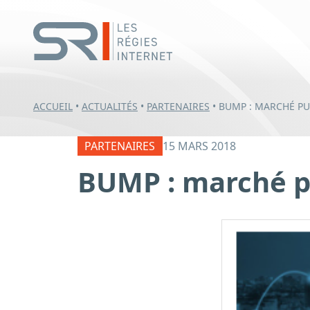
ACCUEIL
•
ACTUALITÉS
•
PARTENAIRES
•
BUMP : MARCHÉ PU
PARTENAIRES
15 MARS 2018
BUMP : marché pu