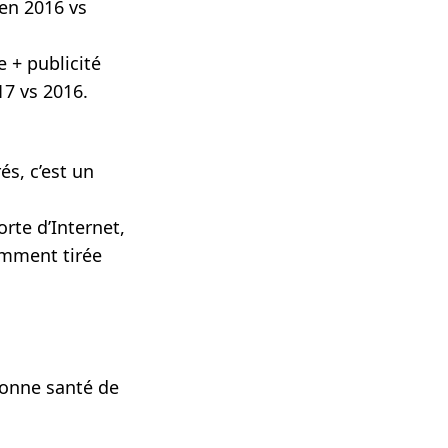
 en 2016 vs
e + publicité
17 vs 2016.
s, c’est un
rte d’Internet,
amment tirée
bonne santé de