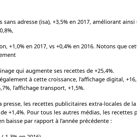
 sans adresse (isa), +3,5% en 2017, améliorant ainsi
0,8%,
sion, +1,0% en 2017, vs +0,4% en 2016. Notons que cet
lement
inage qui augmente ses recettes de +25,4%.
galement à cette croissance, l’affichage digital, +16,
,7%, l’affichage transport, +1,5%.
a presse, les recettes publicitaires extra-locales de l
e +1,4%. Pour tous les autres médias, les recettes p
en baisse par rapport à l’année précédente :
% (-1,3% en 2016)