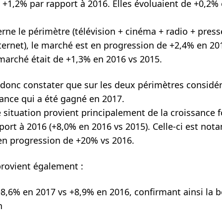
 +1,2% par rapport à 2016. Elles évoluaient de +0,2%
rne le périmètre (télévision + cinéma + radio + press
ternet), le marché est en progression de +2,4% en 20
 marché était de +1,3% en 2016 vs 2015.
onc constater que sur les deux périmètres considéré
sance qui a été gagné en 2017.
 situation provient principalement de la croissance fo
port à 2016 (+8,0% en 2016 vs 2015). Celle-ci est not
 en progression de +20% vs 2016.
provient également :
8,6% en 2017 vs +8,9% en 2016, confirmant ainsi la 
n