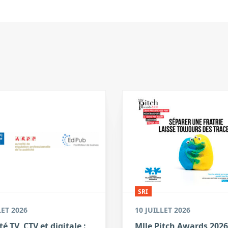
SRI
LET 2026
10 JUILLET 2026
té TV, CTV et digitale :
Mlle Pitch Awards 2026