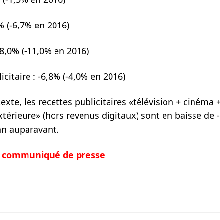
% (-6,7% en 2016)
-8,0% (-11,0% en 2016)
icitaire : -6,8% (-4,0% en 2016)
exte, les recettes publicitaires «télévision + cinéma 
extérieure» (hors revenus digitaux) sont en baisse de 
an auparavant.
e communiqué de presse
ebook