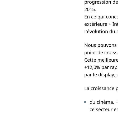
progression de
2015.
En ce qui conce
extérieure + In
L’évolution du
Nous pouvons d
point de crois
Cette meilleure
+12,0% par rap
par le display,
La croissance 
du cinéma, +
ce secteur e