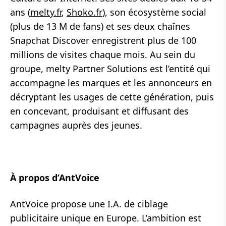
ans (
melty.fr
,
Shoko.fr
), son écosystème social
(plus de 13 M de fans) et ses deux chaînes
Snapchat Discover enregistrent plus de 100
millions de visites chaque mois. Au sein du
groupe, melty Partner Solutions est l’entité qui
accompagne les marques et les annonceurs en
décryptant les usages de cette génération, puis
en concevant, produisant et diffusant des
campagnes auprès des jeunes.
À propos d’AntVoice
AntVoice propose une I.A. de ciblage
publicitaire unique en Europe. L’ambition est