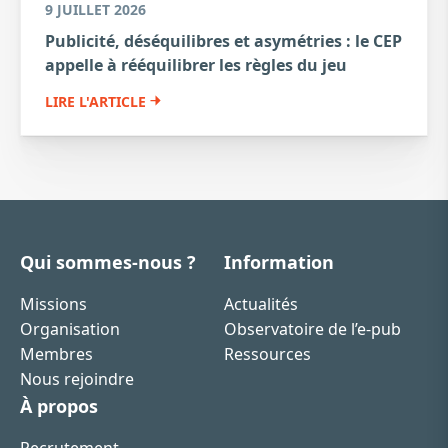
9 JUILLET 2026
Publicité, déséquilibres et asymétries : le CEP
appelle à rééquilibrer les règles du jeu
LIRE L'ARTICLE
Qui sommes-nous ?
Information
Missions
Actualités
Organisation
Observatoire de l’e-pub
Membres
Ressources
Nous rejoindre
À propos
Recrutement