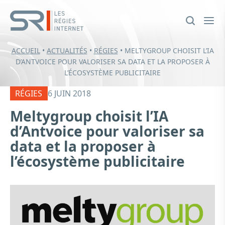
ACCUEIL
•
ACTUALITÉS
•
RÉGIES
•
MELTYGROUP CHOISIT L’IA
D’ANTVOICE POUR VALORISER SA DATA ET LA PROPOSER À
L’ÉCOSYSTÈME PUBLICITAIRE
RÉGIES
6 JUIN 2018
Meltygroup choisit l’IA
d’Antvoice pour valoriser sa
data et la proposer à
l’écosystème publicitaire