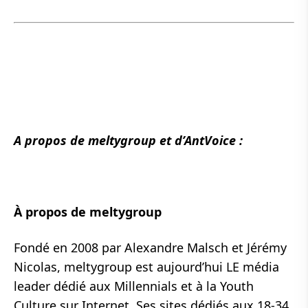
A propos de meltygroup et d’AntVoice :
À propos de
meltygroup
Fondé en 2008 par Alexandre Malsch et Jérémy
Nicolas, meltygroup est aujourd’hui LE média
leader dédié aux Millennials et à la Youth
Culture sur Internet. Ses sites dédiés aux 18-34