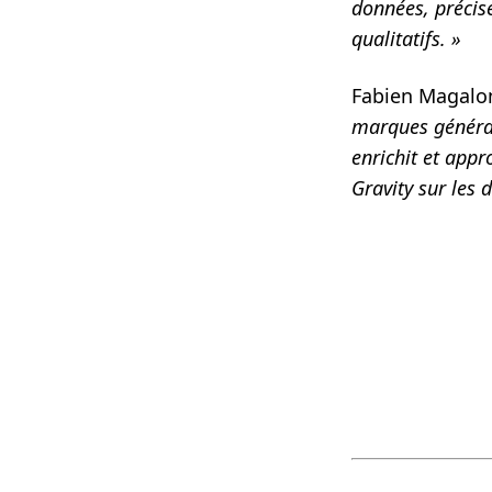
données, précis
qualitatifs. »
Fabien Magalon
marques générali
enrichit et appr
Gravity sur les 