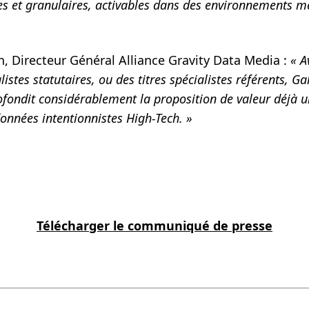
es et granulaires, activables dans des environnements m
, Directeur Général Alliance Gravity Data Media :
« A
stes statutaires, ou des titres spécialistes référents, G
ofondit considérablement la proposition de valeur déjà u
données intentionnistes High-Tech. »
Télécharger le communiqué de presse