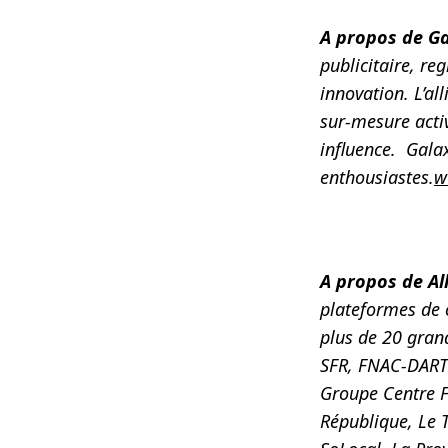
A propos de G
publicitaire, re
innovation. L’a
sur-mesure acti
influence. Gala
enthousiastes.
w
A propos de Al
plateformes de c
plus de 20 gran
SFR, FNAC-DARTY
Groupe Centre F
République, Le 