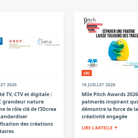
SRI
LET 2026
10 JUILLET 2026
té TV, CTV et digitale :
Mlle Pitch Awards 2026
 grandeur nature
palmarès inspirant qui
e le rôle clé de l’IDcrea
démontre la force de l
tandardiser
créativité engagée
ification des créations
LIRE L'ARTICLE
taires