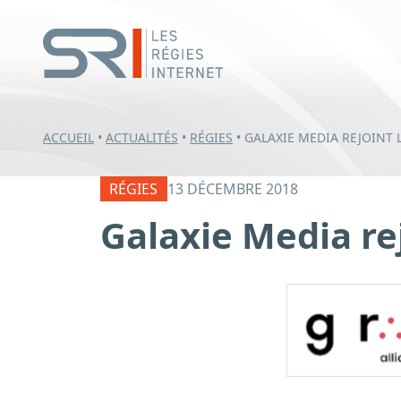
ACCUEIL
•
ACTUALITÉS
•
RÉGIES
•
GALAXIE MEDIA REJOINT 
RÉGIES
13 DÉCEMBRE 2018
Galaxie Media re