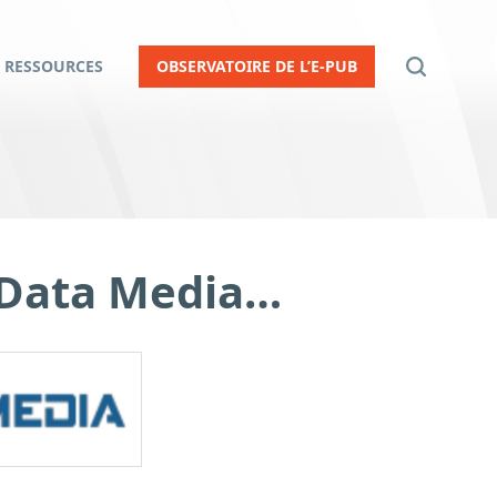
RESSOURCES
OBSERVATOIRE DE L’E-PUB
y Data Media…