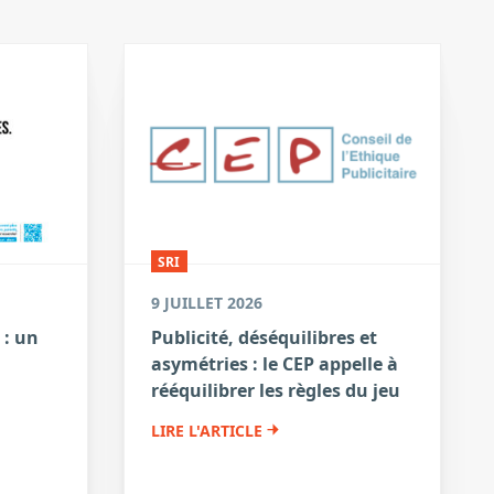
SRI
9 JUILLET 2026
 : un
Publicité, déséquilibres et
asymétries : le CEP appelle à
a
rééquilibrer les règles du jeu
LIRE L'ARTICLE