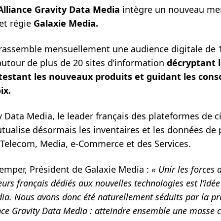
lliance Gravity Data Media
intègre un nouveau m
t régie
Galaxie Media.
rassemble mensuellement une audience digitale de 1
utour de plus de 20 sites d’information
décryptant l
 testant les nouveaux produits et guidant les co
ix.
y Data Media, le leader français des plateformes de c
tualise désormais les inventaires et les données de 
s Telecom, Media, e-Commerce et des Services.
mper, Président de Galaxie Media :
« Unir les forces 
ceurs français dédiés aux nouvelles technologies est l’idée
ia. Nous avons donc été naturellement séduits par la pr
ance Gravity Data Media : atteindre ensemble une masse c