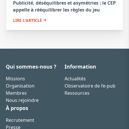
Publicité, déséquilibres et asymétries : le CEP
appelle à rééquilibrer les règles du jeu
LIRE L'ARTICLE
Qui sommes-nous ?
Information
Missions
Actualités
Organisation
Observatoire de l’e-pub
Membres
Ressources
Nous rejoindre
À propos
Recrutement
Presse