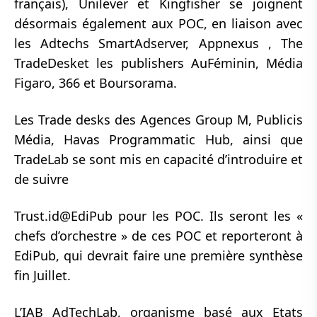
français), Unilever et Kingfisher se joignent
désormais également aux POC, en liaison avec
les Adtechs SmartAdserver, Appnexus , The
TradeDesket les publishers AuFéminin, Média
Figaro, 366 et Boursorama.
Les Trade desks des Agences Group M, Publicis
Média, Havas Programmatic Hub, ainsi que
TradeLab se sont mis en capacité d’introduire et
de suivre
Trust.id@EdiPub pour les POC. Ils seront les «
chefs d’orchestre » de ces POC et reporteront à
EdiPub, qui devrait faire une première synthèse
fin Juillet.
L’IAB AdTechLab, organisme basé aux Etats