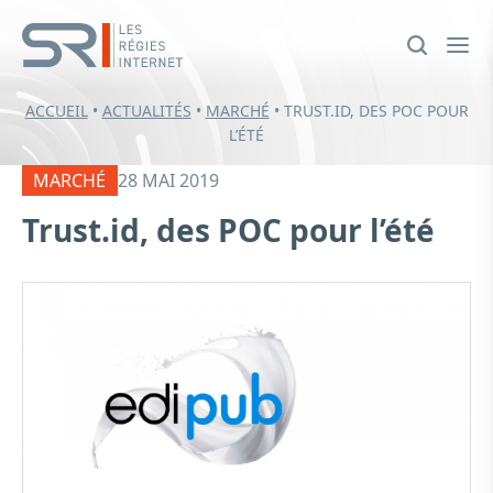
ACCUEIL
•
ACTUALITÉS
•
MARCHÉ
•
TRUST.ID, DES POC POUR
L’ÉTÉ
MARCHÉ
28 MAI 2019
Trust.id, des POC pour l’été