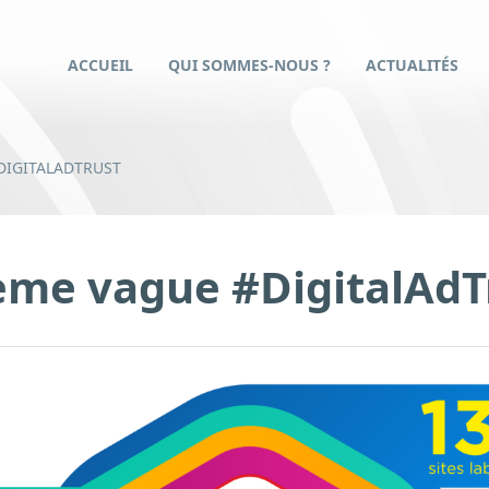
ACCUEIL
QUI SOMMES-NOUS ?
ACTUALITÉS
DIGITALADTRUST
me vague #DigitalAdT