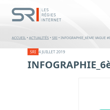
ACCUEIL
•
ACTUALITÉS
•
SRI
•
INFOGRAPHIE_6ÈME VAGUE #
SRI
4 JUILLET 2019
INFOGRAPHIE_6è