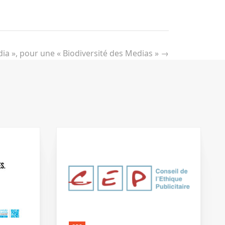
ia », pour une « Biodiversité des Medias »
→