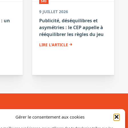
SRI
9 JUILLET 2026
 : un
Publicité, déséquilibres et
asymétries : le CEP appelle à
a
rééquilibrer les règles du jeu
LIRE L'ARTICLE
Inscrivez-vous à la newsletter
Gérer le consentement aux cookies
Vous recevrez régulièrement les dernières