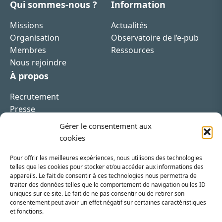
Qui sommes-nous ?
Information
Missions
Actualités
Organisation
Observatoire de l’e-pub
Membres
Ressources
Nous rejoindre
À propos
Recrutement
Presse
Contact
Gérer le consentement aux
cookies
Pour offrir les meilleures expériences, nous utilisons des technologies
telles que les cookies pour stocker et/ou accéder aux informations des
appareils. Le fait de consentir à ces technologies nous permettra de
Inscrivez-vous à la newsletter
traiter des données telles que le comportement de navigation ou les ID
uniques sur ce site. Le fait de ne pas consentir ou de retirer son
Vous recevrez régulièrement les dernières actualités
consentement peut avoir un effet négatif sur certaines caractéristiques
et fonctions.
du SRI.