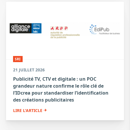
SRI
21 JUILLET 2026
Publicité TV, CTV et digitale : un POC
grandeur nature confirme le rôle clé de
l’IDcrea pour standardiser l’identification
des créations publicitaires
LIRE L'ARTICLE