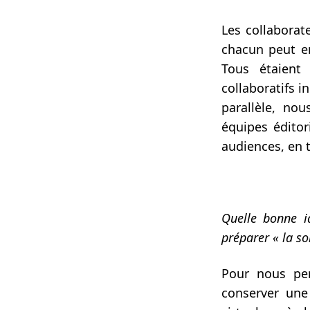
Les collaborat
chacun peut en
Tous étaient
collaboratifs 
parallèle, no
équipes éditor
audiences, en 
Quelle bonne i
préparer « la sor
Pour nous pe
conserver une