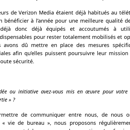
eurs de Verizon Media étaient déjà habitués au télét
 bénéficier à l’année pour une meilleure qualité de 
 déjà donc déjà équipés et accoutumés à utilis
indispensables pour rester totalement mobilisés et op
us avons dû mettre en place des mesures spécif
iales afin qu’elles puissent poursuivre leur mission
toute sécurité.
dée ou initiative avez-vous mis en œuvre pour votre 
tie » ?
rmettre de communiquer entre nous, de nous or
 « vie de bureau », nous proposons régulièreme