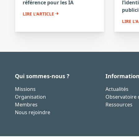
référence pour les IA
l’ident
publici
LIRE L'ARTICLE
LIRE L'
Qui sommes-nous ?
Informatio
Missions
Actualités
Organisation
Observatoire d
Membres
Ressources
Nous rejoindre