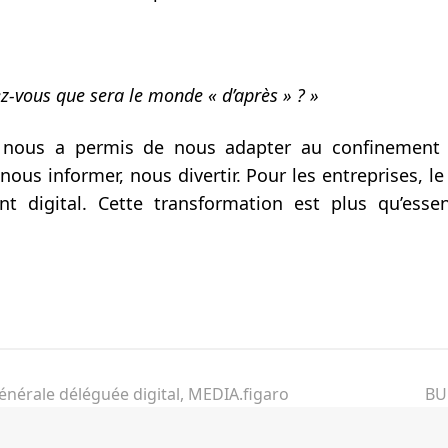
vous que sera le monde « d’après » ? »
nous a permis de nous adapter au confinement po
ous informer, nous divertir. Pour les entreprises, l
t digital. Cette transformation est plus qu’essent
ebook
énérale déléguée digital, MEDIA.figaro
BU