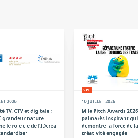
SRI
LET 2026
10 JUILLET 2026
té TV, CTV et digitale :
Mlle Pitch Awards 2026
 grandeur nature
palmarès inspirant qui
e le rôle clé de l’IDcrea
démontre la force de l
tandardiser
créativité engagée