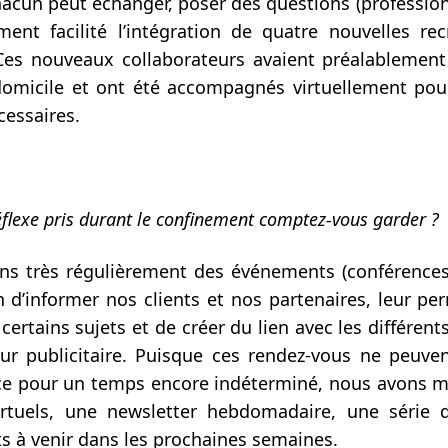
chacun peut échanger, poser des questions (profession
nt facilité l’intégration de quatre nouvelles rec
es nouveaux collaborateurs avaient préalablement 
domicile et ont été accompagnés virtuellement pour
cessaires.
flexe pris durant le confinement comptez-vous garder ?
s très régulièrement des événements (conférences,
n d’informer nos clients et nos partenaires, leur per
r certains sujets et de créer du lien avec les différent
ur publicitaire. Puisque ces rendez-vous ne peuven
t ce pour un temps encore indéterminé, nous avons m
rtuels, une newsletter hebdomadaire, une série 
ts à venir dans les prochaines semaines.