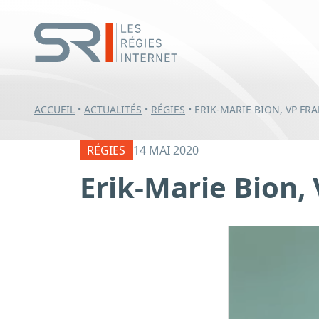
ACCUEIL
•
ACTUALITÉS
•
RÉGIES
•
ERIK-MARIE BION, VP FR
RÉGIES
14 MAI 2020
Erik-Marie Bion,