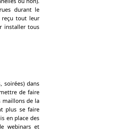
nelles ou non).
rues durant le
reçu tout leur
 installer tous
 soirées) dans
mettre de faire
s maillons de la
t plus se faire
is en place des
de webinars et