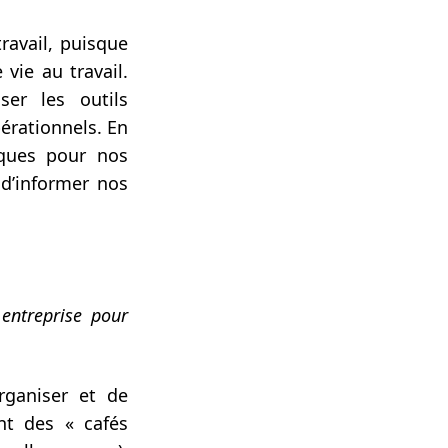
ravail, puisque
vie au travail.
er les outils
érationnels. En
iques pour nos
 d’informer nos
entreprise pour
ganiser et de
nt des « cafés