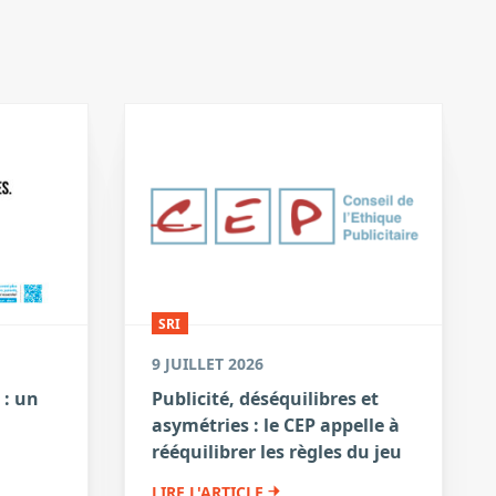
SRI
9 JUILLET 2026
 : un
Publicité, déséquilibres et
asymétries : le CEP appelle à
a
rééquilibrer les règles du jeu
LIRE L'ARTICLE