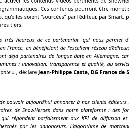
ic, activer les contenus vidéos pertinents de ShowHe
grammatiques. Ces contenus pourront être monétis
o, qu’elles soient “sourcées” par l’éditeur, par Smart
res tiers.
 très heureux de ce partenariat, qui nous permet
d
n France, en bénéficiant de l’excellent réseau d’éditeu
ont déjà partenaires de longue date en Allemagne, car
munes : innovation, transparence et qualité, au service
mante »
, déclare
Jean-Philippe Caste, DG France de
de pouvoir aujourd’hui annoncer à nos clients éditeurs l
itaires de ShowHeroes dans notre plateforme : des fo
 qui répondent parfaitement aux KPI de diffusion e
erchés par les annonceurs. L’algorithme de matchin