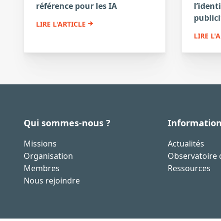
référence pour les IA
l’ident
publici
LIRE L'ARTICLE
LIRE L'
Qui sommes-nous ?
Informatio
Missions
Actualités
Organisation
Observatoire d
Membres
Ressources
Nous rejoindre