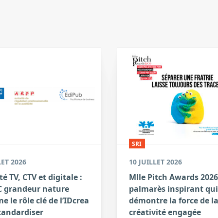
SRI
LET 2026
10 JUILLET 2026
té TV, CTV et digitale :
Mlle Pitch Awards 2026
 grandeur nature
palmarès inspirant qui
e le rôle clé de l’IDcrea
démontre la force de l
tandardiser
créativité engagée