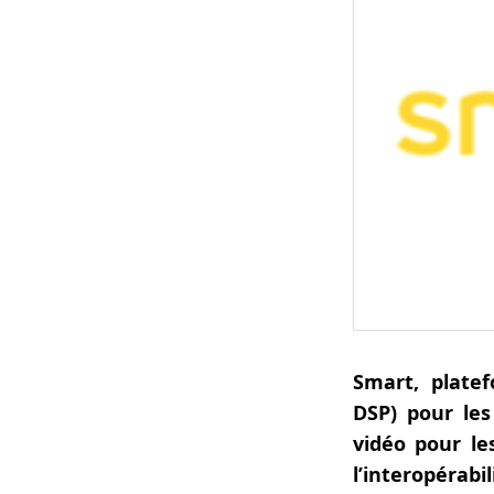
Smart, plate
DSP) pour les
vidéo pour le
l’interopérab