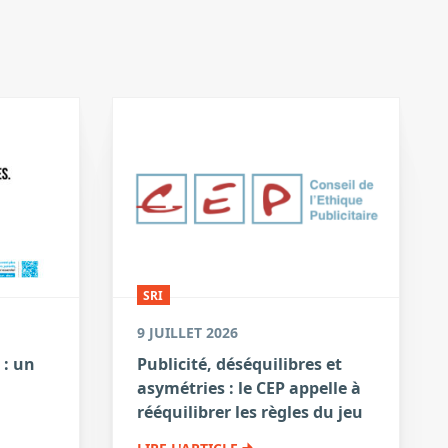
SRI
9 JUILLET 2026
 : un
Publicité, déséquilibres et
asymétries : le CEP appelle à
a
rééquilibrer les règles du jeu