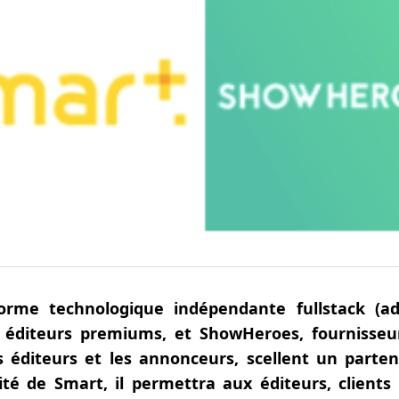
forme technologique indépendante fullstack (ad
 éditeurs premiums, et ShowHeroes, fournisseu
s éditeurs et les annonceurs, scellent un parten
ilité de Smart, il permettra aux éditeurs, clien