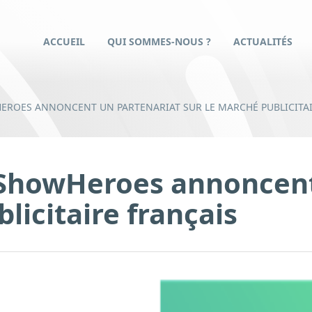
ACCUEIL
QUI SOMMES-NOUS ?
ACTUALITÉS
HEROES ANNONCENT UN PARTENARIAT SUR LE MARCHÉ PUBLICITAI
t ShowHeroes annoncent
licitaire français