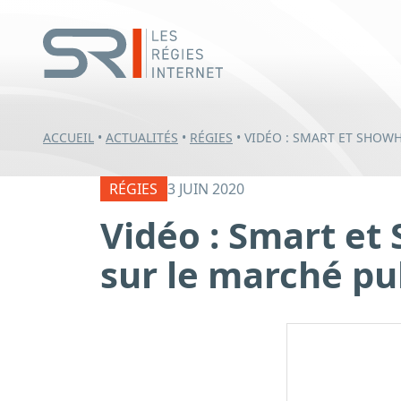
ACCUEIL
•
ACTUALITÉS
•
RÉGIES
•
VIDÉO : SMART ET SHOW
RÉGIES
3 JUIN 2020
Vidéo : Smart e
sur le marché pub