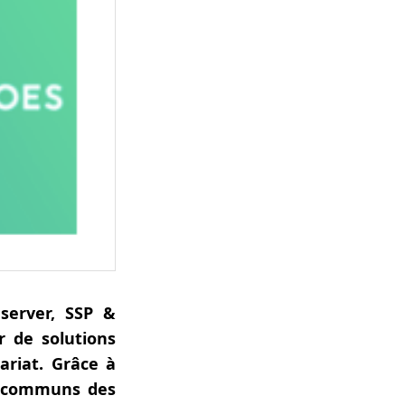
server, SSP &
r de solutions
ariat. Grâce à
ts communs des