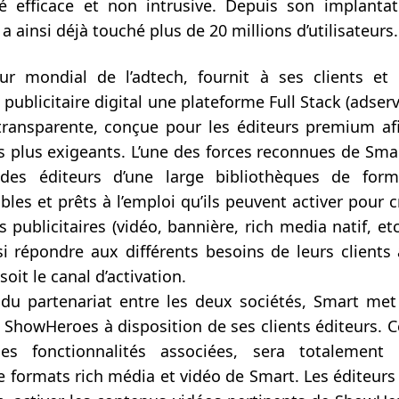
té efficace et non intrusive. Depuis son implanta
 ainsi déjà touché plus de 20 millions d’utilisateurs.
r mondial de l’adtech, fournit à ses clients et 
publicitaire digital une plateforme Full Stack (adserv
ransparente, conçue pour les éditeurs premium afi
s plus exigeants. L’une des forces reconnues de Smar
 des éditeurs d’une large bibliothèques de form
bles et prêts à l’emploi qu’ils peuvent activer pour 
s publicitaires (vidéo, bannière, rich media natif, etc
i répondre aux différents besoins de leurs clients
soit le canal d’activation.
du partenariat entre les deux sociétés, Smart met
howHeroes à disposition de ses clients éditeurs. Cet
es fonctionnalités associées, sera totalement 
e formats rich média et vidéo de Smart. Les éditeurs 