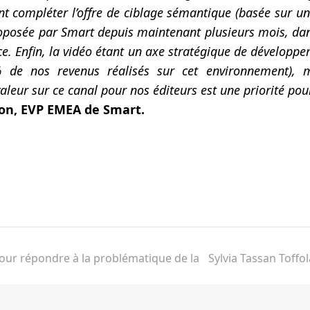
t compléter l’offre de ciblage sémantique (basée sur un
roposée par Smart depuis maintenant plusieurs mois, dan
e. Enfin, la vidéo étant un axe stratégique de développ
 de nos revenus réalisés sur cet environnement), 
aleur sur ce canal pour nos éditeurs est une priorité po
on, EVP EMEA de Smart.
ebook
f pour répondre à la problématique de la
Sylvia Tassan Toffo