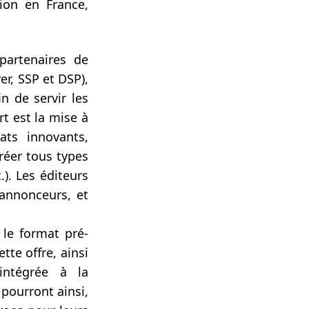
tion en France,
partenaires de
er, SSP et DSP),
n de servir les
t est la mise à
ats innovants,
créer tous types
.). Les éditeurs
 annonceurs, et
 le format pré-
te offre, ainsi
intégrée à la
pourront ainsi,