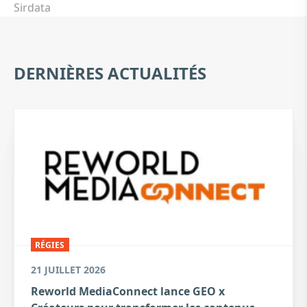
Sirdata
DERNIÈRES ACTUALITÉS
RÉGIES
21 JUILLET 2026
Reworld MediaConnect lance GEO x