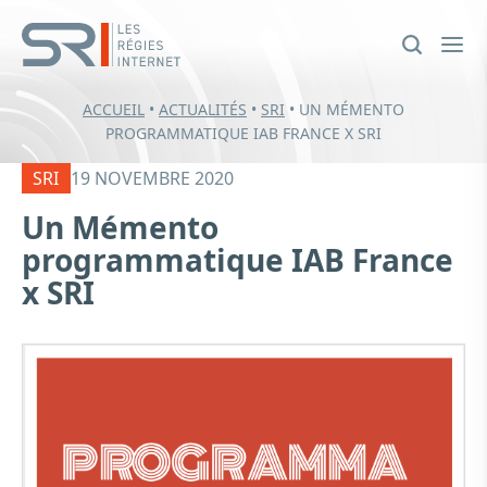
ACCUEIL
•
ACTUALITÉS
•
SRI
•
UN MÉMENTO
PROGRAMMATIQUE IAB FRANCE X SRI
SRI
19 NOVEMBRE 2020
Un Mémento
programmatique IAB France
x SRI