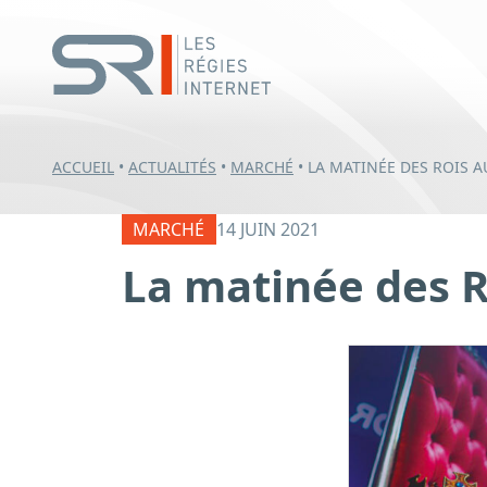
ACCUEIL
•
ACTUALITÉS
•
MARCHÉ
•
LA MATINÉE DES ROIS AU
MARCHÉ
14 JUIN 2021
La matinée des Ro