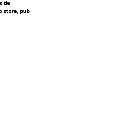
x de
o store, pub