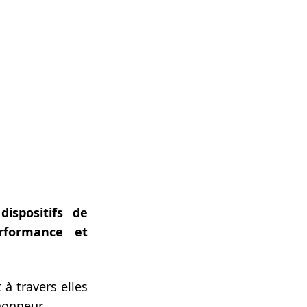
ispositifs de
erformance et
 à travers elles
honneur.