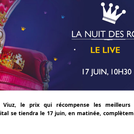
 Viuz, le prix qui récompense les meilleurs d
tal se tiendra le 17 juin, en matinée, complèteme