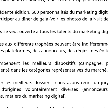
édente édition, 500 personnalités du marketing digit
rticiper au dîner de gala (
voir les photos de la Nuit d
s se veut ouverte à tous les talents du marketing digi
es aux différents trophées peuvent être indifféremm
es plateformes, des annonceurs, des régies, des édi
ompensent les meilleurs dispositifs (campagne,
senté dans les
catégories représentatives du marché.
er les meilleurs dossiers, nous avons réuni un ju
 d’origines volontairement diverses (annonceurs
s, métiers du marketing digital).