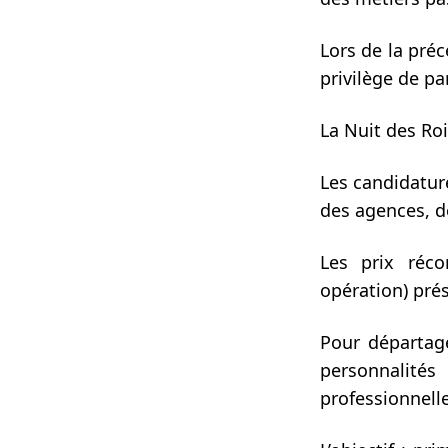
Lors de la préc
privilège de pa
La Nuit des Roi
Les candidatur
des agences, d
Les prix réc
opération) pré
Pour départag
personnalités
professionnelle