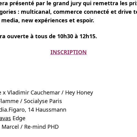
ra présenté par le grand jury qui remettra les pri
gories : multicanal, commerce connecté et drive t
al media, new expériences et espoir.
ra ouverte à tous de 10h30 à 12h15.
INSCRIPTION
e x Vladimir Cauchemar / Hey Honey
Flamme / Socialyse Paris
edia.Figaro, 14 Haussmann
avas
Edge
Marcel / Re-mind PHD