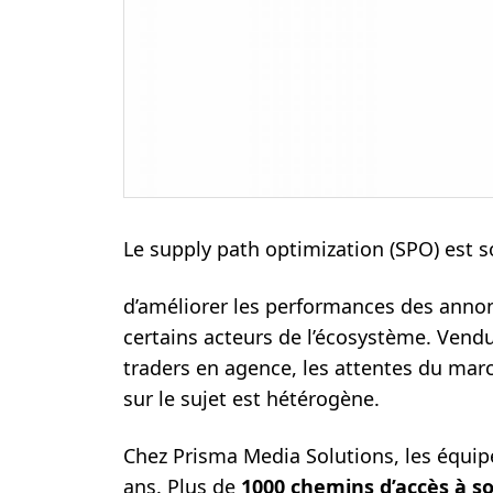
Le supply path optimization (SPO) es
d’améliorer les performances des annon
certains acteurs de l’écosystème. Vendu
traders en agence, les attentes du mar
sur le sujet est hétérogène.
Chez Prisma Media Solutions, les équipes
ans. Plus de
1000 chemins d’accès à so