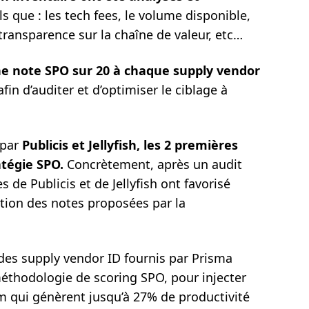
els que : les tech fees, le volume disponible,
 transparence sur la chaîne de valeur, etc…
e note SPO sur 20 à chaque supply vendor
fin d’auditer et d’optimiser le ciblage à
 par
Publicis et Jellyfish, les 2 premières
atégie SPO.
Concrètement, après un audit
 de Publicis et de Jellyfish ont favorisé
tion des notes proposées par la
on des supply vendor ID fournis par Prisma
méthodologie de scoring SPO, pour injecter
 qui génèrent jusqu’à 27% de productivité