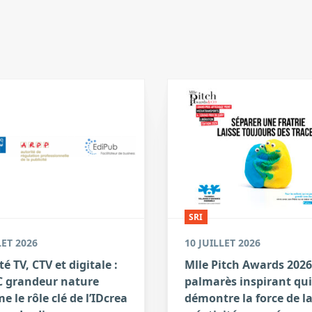
SRI
LET 2026
10 JUILLET 2026
té TV, CTV et digitale :
Mlle Pitch Awards 2026
 grandeur nature
palmarès inspirant qui
e le rôle clé de l’IDcrea
démontre la force de l