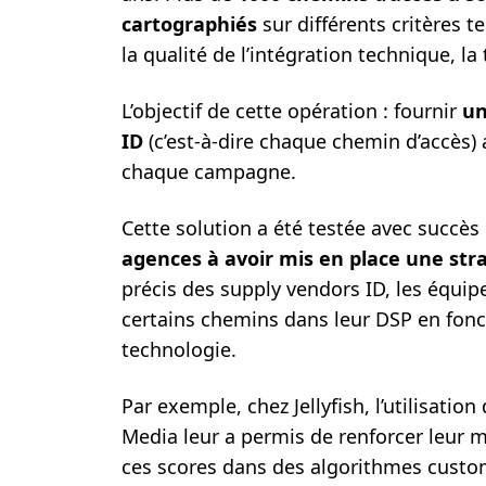
cartographiés
sur différents critères t
la qualité de l’intégration technique, la
L’objectif de cette opération : fournir
un
ID
(c’est-à-dire chaque chemin d’accès) a
chaque campagne.
Cette solution a été testée avec succès
agences à avoir mis en place une str
précis des supply vendors ID, les équipes
certains chemins dans leur DSP en fonc
technologie.
Par exemple, chez Jellyfish, l’utilisati
Media leur a permis de renforcer leur 
ces scores dans des algorithmes custom