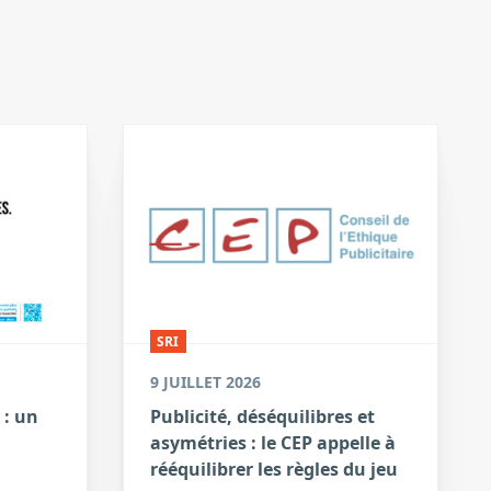
SRI
9 JUILLET 2026
 : un
Publicité, déséquilibres et
asymétries : le CEP appelle à
a
rééquilibrer les règles du jeu