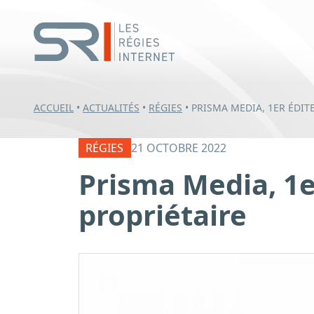
ACCUEIL
•
ACTUALITÉS
•
RÉGIES
•
PRISMA MEDIA, 1ER ÉDIT
RÉGIES
21 OCTOBRE 2022
Prisma Media, 1e
propriétaire