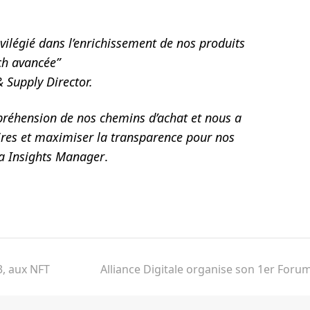
ivilégié dans l’enrichissement de nos produits
ch avancée”
 Supply Director.
préhension de nos chemins d’achat et nous a
ires et maximiser la transparence pour nos
ta Insights Manager
.
, aux NFT
Alliance Digitale organise son 1er Foru