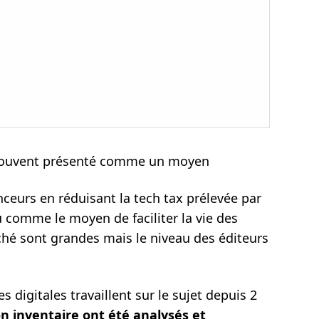
t souvent présenté comme un moyen
ceurs en réduisant la tech tax prélevée par
 comme le moyen de faciliter la vie des
ché sont grandes mais le niveau des éditeurs
 digitales travaillent sur le sujet depuis 2
n inventaire ont été analysés et