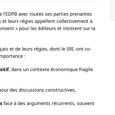
e l’EDPB avec toutes ses parties prenantes
 et leurs régies appellent collectivement à
nsent » pour les éditeurs et insistent sur la
ais et de leurs régies, dont le SRI, ont co-
importance :
itif
, dans un contexte économique fragile
our des discussions constructives,
rs
face à des arguments récurrents, souvent