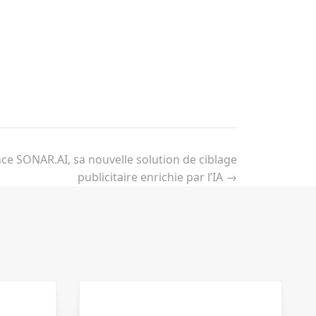
nce SONAR.AI, sa nouvelle solution de ciblage
publicitaire enrichie par l’IA
→