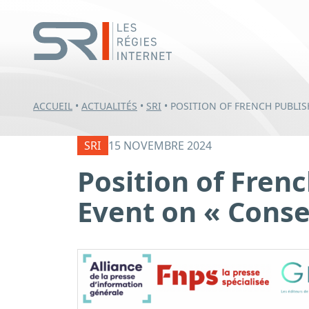
ACCUEIL
•
ACTUALITÉS
•
SRI
•
POSITION OF FRENCH PUBLIS
SRI
15 NOVEMBRE 2024
Position of Fren
Event on « Conse