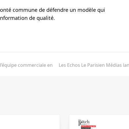
e volonté commune de défendre un modèle qui
information de qualité.
l’équipe commerciale en
Les Echos Le Parisien Médias la