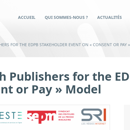
ACCUEIL
QUI SOMMES-NOUS ?
ACTUALITÉS
HERS FOR THE EDPB STAKEHOLDER EVENT ON « CONSENT OR PAY 
ch Publishers for the 
nt or Pay » Model