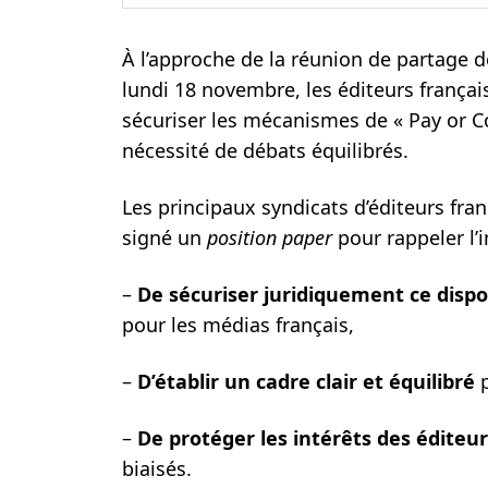
À l’approche de la réunion de partage d
lundi 18 novembre, les éditeurs français
sécuriser les mécanismes de « Pay or Co
nécessité de débats équilibrés.
Les principaux syndicats d’éditeurs franç
signé un
position paper
pour rappeler l’
–
De sécuriser juridiquement ce dispos
pour les médias français,
–
D’établir un cadre clair et équilibré
p
–
De protéger les intérêts des éditeu
biaisés.