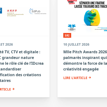
SRI
LET 2026
10 JUILLET 2026
té TV, CTV et digitale :
Mlle Pitch Awards 2026
 grandeur nature
palmarès inspirant qui
e le rôle clé de l’IDcrea
démontre la force de l
tandardiser
créativité engagée
ification des créations
LIRE L'ARTICLE
taires
ARTICLE