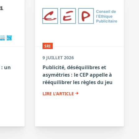
SRI
9 JUILLET 2026
 : un
Publicité, déséquilibres et
asymétries : le CEP appelle à
a
rééquilibrer les règles du jeu
LIRE L'ARTICLE