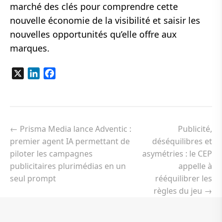
marché des clés pour comprendre cette
nouvelle économie de la visibilité et saisir les
nouvelles opportunités qu’elle offre aux
marques.
X
LinkedIn
Facebook
Navigation
de
←
Prisma Media lance Adventic :
Publicité,
l’article
premier agent IA permettant de
déséquilibres et
piloter les campagnes
asymétries : le CEP
publicitaires plurimédias en un
appelle à
seul prompt
rééquilibrer les
règles du jeu
→