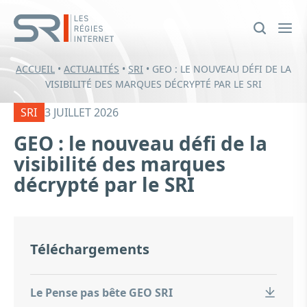
ACCUEIL
•
ACTUALITÉS
•
SRI
•
GEO : LE NOUVEAU DÉFI DE LA
VISIBILITÉ DES MARQUES DÉCRYPTÉ PAR LE SRI
SRI
3 JUILLET 2026
GEO : le nouveau défi de la
visibilité des marques
décrypté par le SRI
Téléchargements
Le Pense pas bête GEO SRI