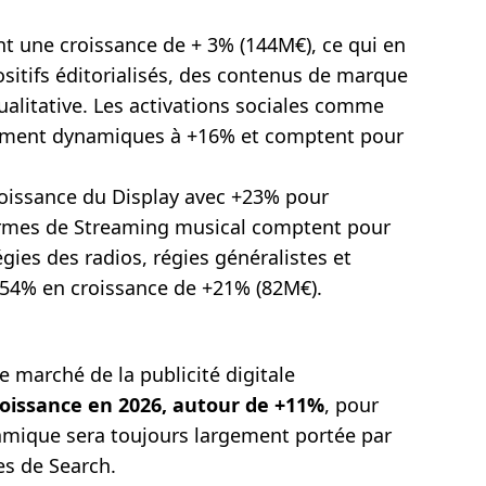
t une croissance de + 3% (144M€), ce qui en
positifs éditorialisés, des contenus de marque
qualitative. Les activations sociales comme
rement dynamiques à +16% et comptent pour
croissance du Display avec +23% pour
ormes de Streaming musical comptent pour
ies des radios, régies généralistes et
r 54% en croissance de +21% (82M€).
e marché de la publicité digitale
roissance en 2026, autour de +11%
, pour
amique sera toujours largement portée par
mes de Search.