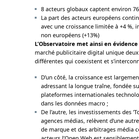
8 acteurs globaux captent environ 7
La part des acteurs européens contin
avec une croissance limitée à +4 %, i
non européens (+13%)
L’Observatoire met ainsi en évidence
marché publicitaire digital unique deu
différentes qui coexistent et s’intercon
D’un côté, la croissance est largemen
adressant la longue traîne, fondée su
plateformes internationales technol
dans les données macro ;
De l’autre, les investissements des 
agences médias, relèvent d’une autre
de marque et des arbitrages média c
acteurs l’Open Web est sensiblement