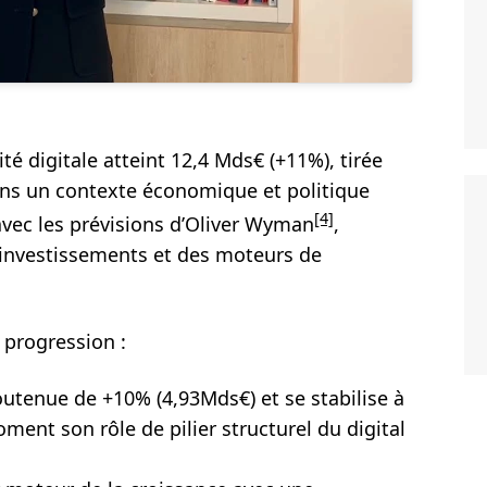
té digitale atteint 12,4 Mds€ (+11%), tirée
ans un contexte économique et politique
[4]
vec les prévisions d’Oliver Wyman
,
 investissements et des moteurs de
 progression :
utenue de +10% (4,93Mds€) et se stabilise à
ent son rôle de pilier structurel du digital