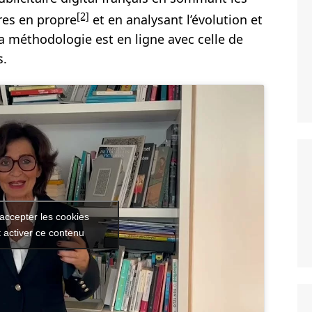
[2]
res en propre
et en analysant l’évolution et
 Sa méthodologie est en ligne avec celle de
s.
accepter les cookies
 activer ce contenu