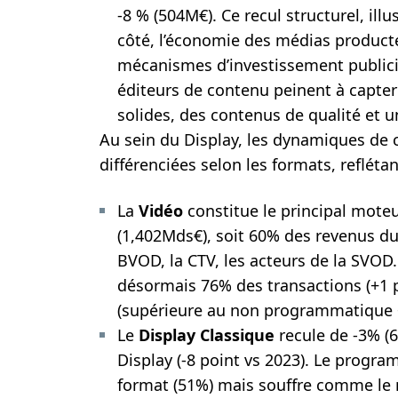
-8 % (504M€). Ce recul structurel, illu
côté, l’économie des médias producte
mécanismes d’investissement publicit
éditeurs de contenu peinent à capte
solides, des contenus de qualité et un
Au sein du Display, les dynamiques de 
différenciées selon les formats, reflét
La
Vidéo
constitue le principal mote
(1,402Mds€), soit 60% des revenus du
BVOD, la CTV, les acteurs de la SVO
désormais 76% des transactions (+1 
(supérieure au non programmatique 
Le
Display Classique
recule de -3% 
Display (-8 point vs 2023). Le progr
format (51%) mais souffre comme le