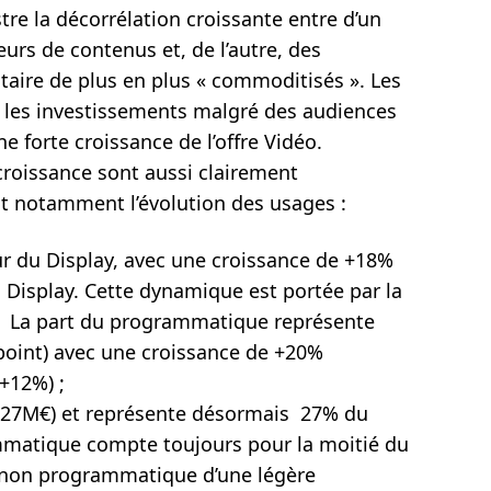
stre la décorrélation croissante entre d’un
urs de contenus et, de l’autre, des
aire de plus en plus « commoditisés ». Les
r les investissements malgré des audiences
e forte croissance de l’offre Vidéo.
croissance sont aussi clairement
ant notamment l’évolution des usages :
ur du Display, avec une croissance de +18%
 Display. Cette dynamique est portée par la
D. La part du programmatique représente
point) avec une croissance de +20%
+12%) ;
(627M€) et représente désormais 27% du
ammatique compte toujours pour la moitié du
 non programmatique d’une légère