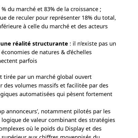
6 % du marché et 83% de la croissance ;
ue de reculer pour représenter 18% du total,
nférieure à celle du marché et des acteurs
 une réalité structurante
: il n’existe pas un
x économies de natures & d’échelles
nectent parfois
t tirée par un marché global ouvert
r des volumes massifs et facilitée par des
ogiques automatisées qui pèsent fortement
‘Top annonceurs’, notamment pilotés par les
 logique de valeur combinant des stratégies
omplexes où le poids du Display et des
 supérieur aux chiffres moyennisés du