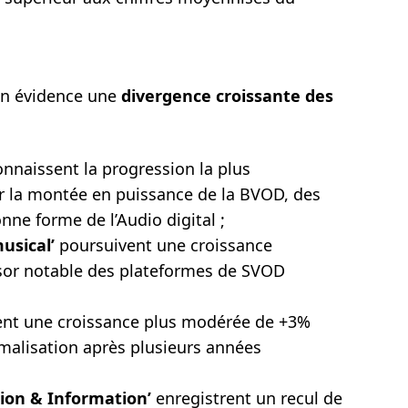
 en évidence une
divergence croissante des
onnaissent la progression la plus
r la montée en puissance de la BVOD, des
nne forme de l’Audio digital ;
usical’
poursuivent une croissance
sor notable des plateformes de SVOD
ent une croissance plus modérée de +3%
malisation après plusieurs années
tion & Information’
enregistrent un recul de