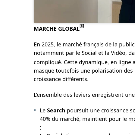
[3]
MARCHE GLOBAL
En 2025, le marché français de la publici
notamment par le Social et la Vidéo, d
compliqué. Cette dynamique, en ligne a
masque toutefois une polarisation des
croissance différents.
L’ensemble des leviers enregistrent une
Le
Search
poursuit une croissance so
40% du marché, maintient pour le mom
;