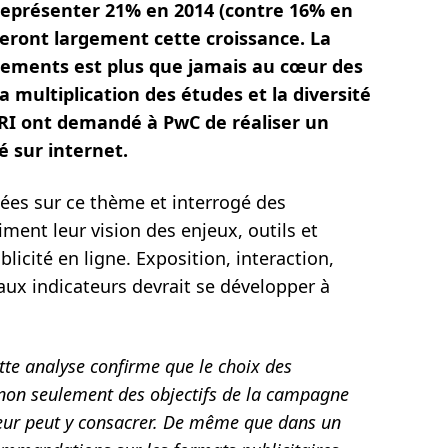
eprésenter 21% en 2014 (contre 16% en
rteront largement cette croissance. La
ssements est plus que jamais au cœur des
 multiplication des études et la diversité
 SRI ont demandé à PwC de réaliser un
é sur internet.
sées sur ce thème et interrogé des
ment leur vision des enjeux, outils et
icité en ligne. Exposition, interaction,
aux indicateurs devrait se développer à
tte analyse confirme que le choix des
 non seulement des objectifs de la campagne
ur peut y consacrer. De même que dans un