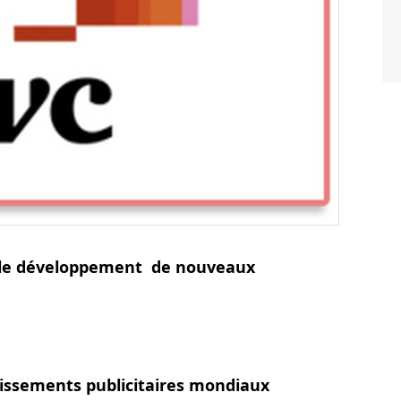
ar le développement de nouveaux
tissements publicitaires mondiaux