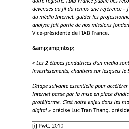
autre registre, l’IAB France publie des re
devenues au fil du temps une référence – f
du média Internet, guider les professionnel
analyse fait partie de nos missions fonda
Vice-présidente de l’IAB France.
&amp;amp;nbsp;
« Les 2 étapes fondatrices d’un média sont
investissements, chantiers sur lesquels le 
L’étape suivante essentielle pour accélér
Internet passe par la mise en place d’indi
protéiforme. C’est notre enjeu dans les mo
digital »
précise Luc Tran Thang, préside
[i]
PwC, 2010