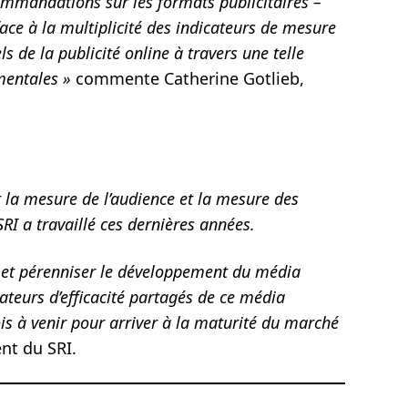
commandations sur les formats publicitaires –
ace à la multiplicité des indicateurs de mesure
s de la publicité online à travers une telle
mentales »
commente Catherine Gotlieb,
 la mesure de l’audience et la mesure des
SRI a travaillé ces dernières années.
er et pérenniser le développement du média
cateurs d’efficacité partagés de ce média
is à venir pour arriver à la maturité du marché
nt du SRI.