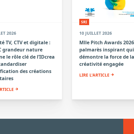
SRI
LET 2026
10 JUILLET 2026
té TV, CTV et digitale :
Mlle Pitch Awards 2026
 grandeur nature
palmarès inspirant qui
e le rôle clé de l’IDcrea
démontre la force de l
tandardiser
créativité engagée
ification des créations
LIRE L'ARTICLE
taires
ARTICLE