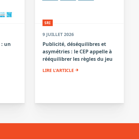
SRI
9 JUILLET 2026
 : un
Publicité, déséquilibres et
asymétries : le CEP appelle à
a
rééquilibrer les règles du jeu
LIRE L'ARTICLE