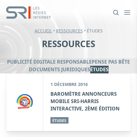
ACCUEIL
•
RESSOURCES
•
ÉTUDES
RESSOURCES
PUBLICITÉ DIGITALE RESPONSABLE
PENSE PAS BÊTE
DOCUMENTS JURIDIQUES
ÉTUDES
1 DÉCEMBRE 2016
BAROMÈTRE ANNONCEURS
MOBILE SRI-HARRIS
INTERACTIVE, 2ÈME ÉDITION
ÉTUDES