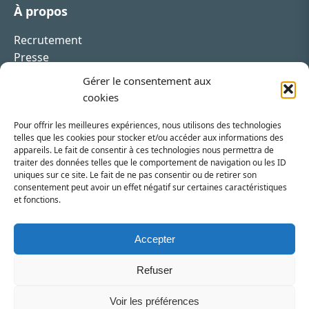
À propos
Recrutement
Presse
Contact
Gérer le consentement aux
cookies
Pour offrir les meilleures expériences, nous utilisons des technologies
telles que les cookies pour stocker et/ou accéder aux informations des
appareils. Le fait de consentir à ces technologies nous permettra de
Inscrivez-vous à la newsletter
traiter des données telles que le comportement de navigation ou les ID
uniques sur ce site. Le fait de ne pas consentir ou de retirer son
Vous recevrez régulièrement les dernières actualités
consentement peut avoir un effet négatif sur certaines caractéristiques
et fonctions.
du SRI.
INSCRIPTION
Accepter
Refuser
Voir les préférences