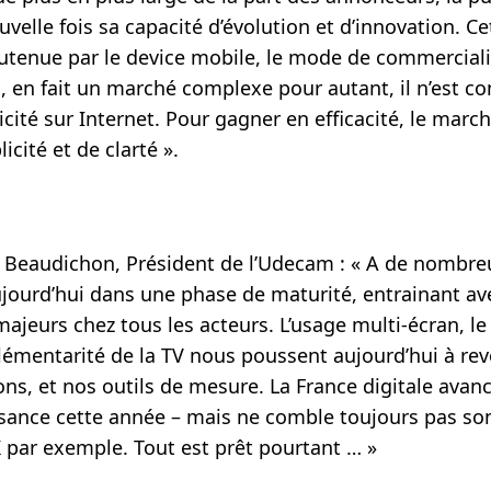
elle fois sa capacité d’évolution et d’innovation. Ce
tenue par le device mobile, le mode de commerciali
o, en fait un marché complexe pour autant, il n’est c
licité sur Internet. Pour gagner en efficacité, le march
icité et de clarté ».
 Beaudichon, Président de l’Udecam
:
« A de nombreu
ujourd’hui dans une phase de maturité, entrainant ave
jeurs chez tous les acteurs. L’usage multi-écran, le 
émentarité de la TV nous poussent aujourd’hui à revo
ns, et nos outils de mesure. La France digitale avance
sance cette année – mais ne comble toujours pas son
 par exemple. Tout est prêt pourtant … »