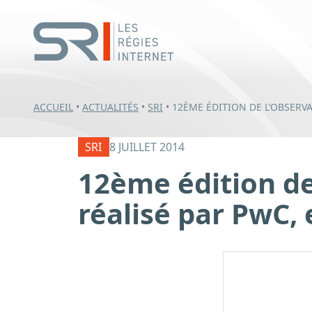
ACCUEIL
•
ACTUALITÉS
•
SRI
•
12ÈME ÉDITION DE L’OBSERVA
SRI
8 JUILLET 2014
12ème édition de 
réalisé par PwC,