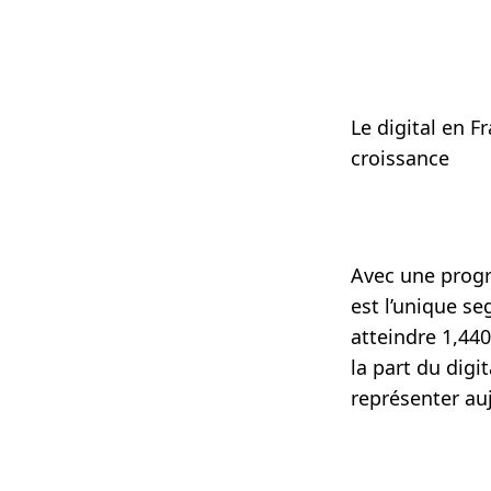
Le digital en 
croissance
Avec une progr
est l’unique s
atteindre 1,440
la part du dig
représenter auj