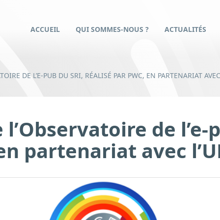
ACCUEIL
QUI SOMMES-NOUS ?
ACTUALITÉS
TOIRE DE L’E-PUB DU SRI, RÉALISÉ PAR PWC, EN PARTENARIAT AVE
l’Observatoire de l’e-
 en partenariat avec l