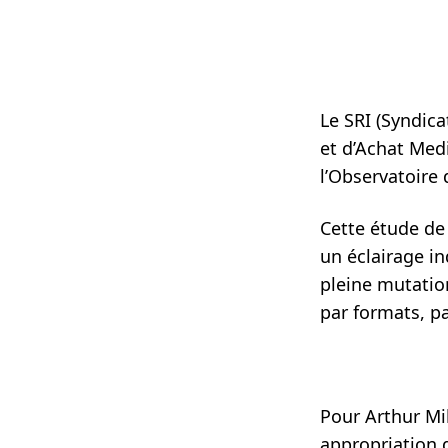
Le SRI
(Syndica
et d’Achat Med
l’Observatoire 
Cette étude de 
un éclairage in
pleine mutation
par formats, p
Pour
Arthur Mi
appropriation d