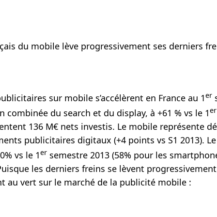
çais du mobile lève progressivement ses derniers fre
er
blicitaires sur mobile s’accélèrent en France au 1
s
er
n combinée du search et du display, à +61 % vs le 1
sentent 136 M€ nets investis. Le mobile représente d
ents publicitaires digitaux (+4 points vs S1 2013). L
er
0% vs le 1
semestre 2013 (58% pour les smartphon
 Puisque les derniers freins se lèvent progressivement
 au vert sur le marché de la publicité mobile :