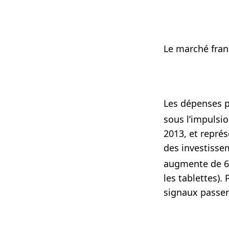
Le marché fran
Les dépenses pu
sous l’impulsio
2013, et repré
des investissem
augmente de 6
les tablettes).
signaux passent