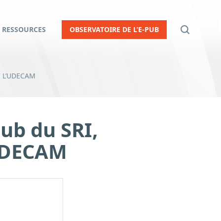
RESSOURCES
OBSERVATOIRE DE L’E-PUB
C L’UDECAM
pub du SRI,
’UDECAM