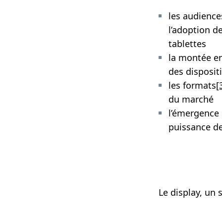
les audience
l’adoption d
tablettes
la montée en
des dispositi
les formats
[
du marché
l’émergence 
puissance de
Le display, un