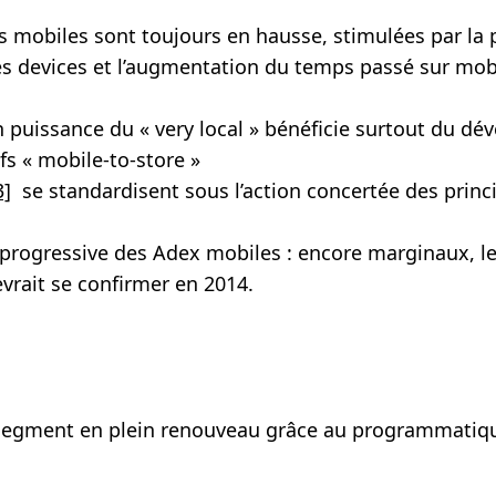
s mobiles sont toujours en hausse, stimulées par la 
es devices et l’augmentation du temps passé sur mob
 puissance du « very local » bénéficie surtout du d
fs « mobile-to-store »
3]
se standardisent sous l’action concertée des princ
progressive des Adex mobiles : encore marginaux, l
vrait se confirmer en 2014.
 segment en plein renouveau grâce au programmatiq