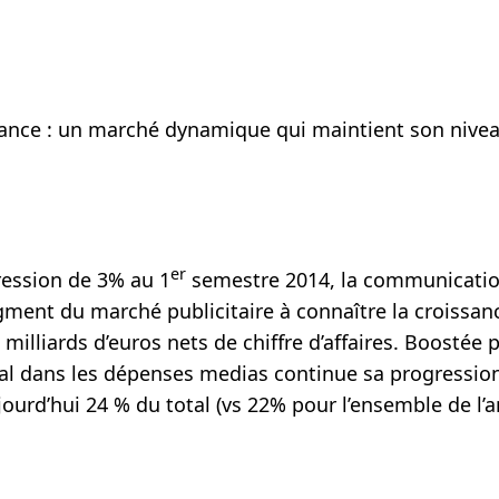
France : un marché dynamique qui maintient son nive
er
ession de 3% au 1
semestre 2014, la communication
egment du marché publicitaire à connaître la croissan
 milliards d’euros nets de chiffre d’affaires. Boostée 
ital dans les dépenses medias continue sa progressio
ourd’hui 24 % du total (vs 22% pour l’ensemble de l’a