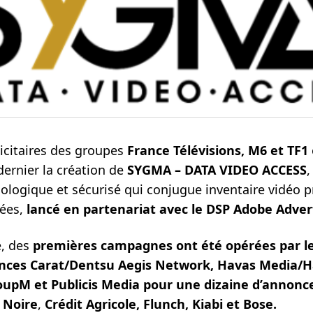
licitaires des groupes
France Télévisions, M6 et TF1
ernier la création de
SYGMA – DATA VIDEO ACCESS
,
ologique et sécurisé qui conjugue inventaire vidéo 
ées,
lancé en partenariat avec le DSP Adobe Adver
e, des
premières
campagnes ont été opérées par le
nces Carat/Dentsu Aegis Network, Havas Media/H
pM et Publicis Media pour une dizaine d’annonc
 Noire
,
Crédit Agricole, Flunch, Kiabi et Bose.