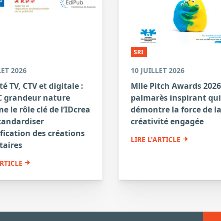
SRI
LET 2026
10 JUILLET 2026
té TV, CTV et digitale :
Mlle Pitch Awards 2026
 grandeur nature
palmarès inspirant qui
e le rôle clé de l’IDcrea
démontre la force de l
tandardiser
créativité engagée
ification des créations
LIRE L'ARTICLE
taires
ARTICLE