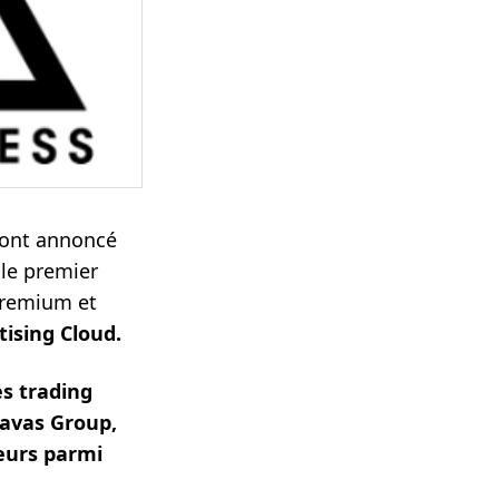
ont annoncé
 le premier
premium et
tising Cloud.
s trading
avas Group,
eurs parmi