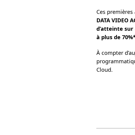
Ces premières 
DATA VIDEO A
d’atteinte sur
à plus de
70%
À compter d’au
programmatique
Cloud.