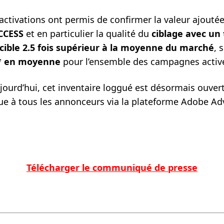
activations ont permis de confirmer la valeur ajouté
CCESS
et en particulier la qualité du
ciblage avec un
 cible 2.5 fois supérieur à la moyenne du marché
, 
* en moyenne
pour l’ensemble des campagnes activ
jourd’hui, cet inventaire loggué est désormais ouver
 à tous les annonceurs via la plateforme Adobe Adv
Télécharger le communiqué de presse