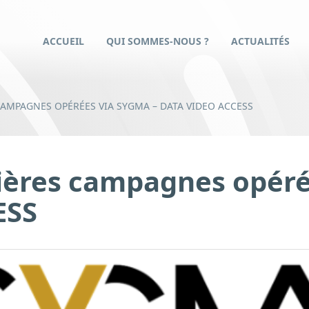
ACCUEIL
QUI SOMMES-NOUS ?
ACTUALITÉS
CAMPAGNES OPÉRÉES VIA SYGMA – DATA VIDEO ACCESS
ières campagnes opéré
ESS