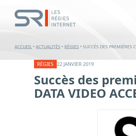
ACCUEIL
•
ACTUALITÉS
•
RÉGIES
•
SUCCÈS DES PREMIÈRES 
RÉGIES
22 JANVIER 2019
Succès des prem
DATA VIDEO ACC