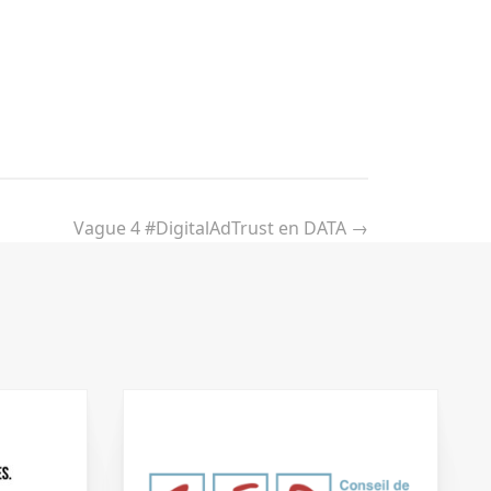
Vague 4 #DigitalAdTrust en DATA
→