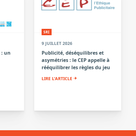
SRI
9 JUILLET 2026
 : un
Publicité, déséquilibres et
asymétries : le CEP appelle à
a
rééquilibrer les règles du jeu
LIRE L'ARTICLE