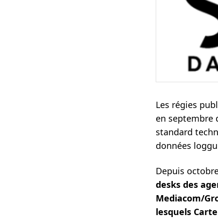
Les régies pub
en septembre d
standard techn
données loggu
Depuis octobr
desks des age
Mediacom/Grou
lesquels Carte