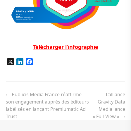
Télécharger l’infographie
X
LinkedIn
Facebook
Navigation
de
←
Publicis Media France réaffirme
L’alliance
l’article
son engagement auprès des éditeurs
Gravity Data
labélisés en lançant Premiumatic Ad
Media lance
Trust
« Full-View »
→