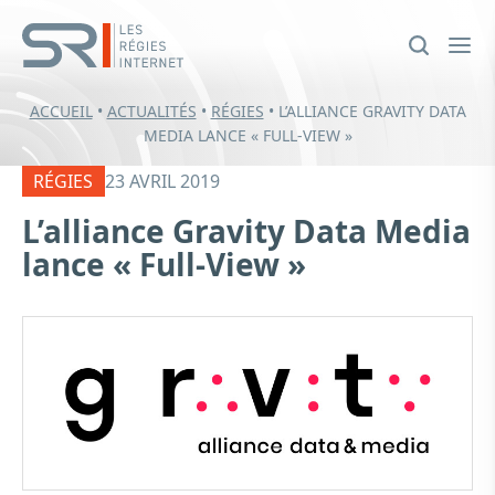
ACCUEIL
•
ACTUALITÉS
•
RÉGIES
•
L’ALLIANCE GRAVITY DATA
MEDIA LANCE « FULL-VIEW »
RÉGIES
23 AVRIL 2019
L’alliance Gravity Data Media
lance « Full-View »