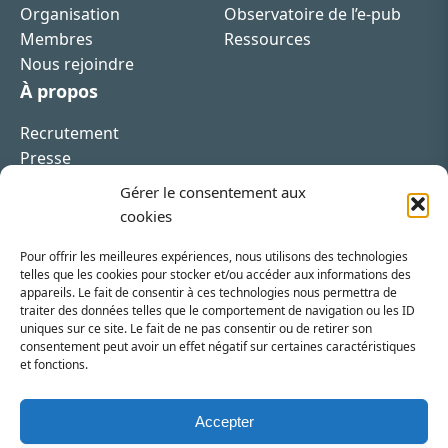
Organisation
Observatoire de l’e-pub
Membres
Ressources
Nous rejoindre
À propos
Recrutement
Presse
Contact
Gérer le consentement aux
cookies
Pour offrir les meilleures expériences, nous utilisons des technologies
telles que les cookies pour stocker et/ou accéder aux informations des
appareils. Le fait de consentir à ces technologies nous permettra de
Inscrivez-vous à la newsletter
traiter des données telles que le comportement de navigation ou les ID
uniques sur ce site. Le fait de ne pas consentir ou de retirer son
Vous recevrez régulièrement les dernières actualités
consentement peut avoir un effet négatif sur certaines caractéristiques
et fonctions.
du SRI.
INSCRIPTION
Accepter