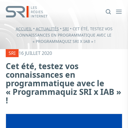
ACCUEIL
•
ACTUALITÉS
•
SRI
•
CET ÉTÉ, TESTEZ VOS
CONNAISSANCES EN PROGRAMMATIQUE AVEC LE
« PROGRAMMAQUIZ SRI X IAB » !
SRI
16 JUILLET 2020
Cet été, testez vos
connaissances en
programmatique avec le
« Programmaquiz SRI x IAB »
!