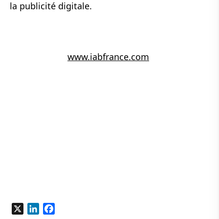
la publicité digitale.
www.iabfrance.com
X
LinkedIn
Facebook