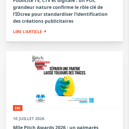
Publicité TV, CTV et digitale : un POC
grandeur nature confirme le rôle clé de
l’IDcrea pour standardiser l’identification
des créations publicitaires
LIRE L'ARTICLE
SRI
10 JUILLET 2026
Mlle Pitch Awards 2026 : un palmarès