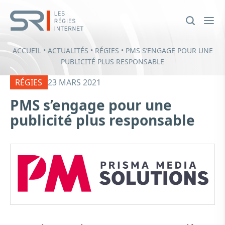
ACCUEIL
•
ACTUALITÉS
•
RÉGIES
•
PMS S’ENGAGE POUR UNE
PUBLICITÉ PLUS RESPONSABLE
RÉGIES
23 MARS 2021
PMS s’engage pour une
publicité plus responsable